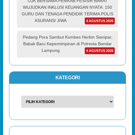
OJK BERSAMA PEMKAB PESISIR BARAT
WUJUDKAN INKLUSI KEUANGAN NYATA: 150
GURU DAN TENAGA PENDIDIK TERIMA POLIS
ASURANSI JIWA
4 AGUSTUS 2026
Pedang Pora Sambut Kombes Herbin Sianipar,
Babak Baru Kepemimpinan di Polresta Bandar
Lampung
4 AGUSTUS 2026
KATEGORI