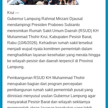
Krui —
Gubernur Lampung Rahmat Mirzani Djausal
mendampingi Presiden Prabowo Subianto
meresmikan Rumah Sakit Umum Daerah (RSUD) KH
Muhammad Thohir Krui, Kabupaten Pesisir Barat,
Rabu (10/6/2026). Kehadiran rumah sakit tersebut
menjadi wujud nyata komitmen pemerintah dalam
menghadirkan layanan kesehatan yang merata hingga
ke wilayah pesisir dan daerah terpencil di Provinsi
Lampung.
Pembangunan RSUD KH Muhammad Thohir
merupakan bagian dari program percepatan
pembangunan rumah sakit pemerintah pusat yang
diinisiasi menyusul usulan Gubernur Lampung agar
masyarakat Pesisir Barat dan wilayah sekitarnya
memperoleh akses layanan kesehatan yang lebih