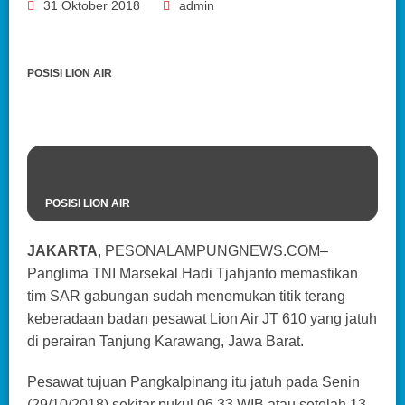
31 Oktober 2018
admin
POSISI LION AIR
POSISI LION AIR
JAKARTA
, PESONALAMPUNGNEWS.COM–
Panglima TNI Marsekal Hadi Tjahjanto memastikan
tim SAR gabungan sudah menemukan titik terang
keberadaan badan pesawat Lion Air JT 610 yang jatuh
di perairan Tanjung Karawang, Jawa Barat.
Pesawat tujuan Pangkalpinang itu jatuh pada Senin
(29/10/2018) sekitar pukul 06.33 WIB atau setelah 13