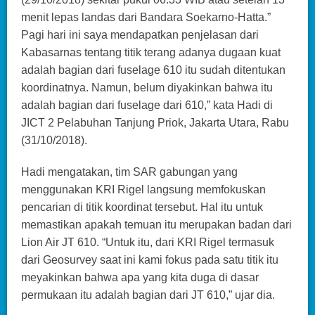
menit lepas landas dari Bandara Soekarno-Hatta.”
Pagi hari ini saya mendapatkan penjelasan dari
Kabasarnas tentang titik terang adanya dugaan kuat
adalah bagian dari fuselage 610 itu sudah ditentukan
koordinatnya. Namun, belum diyakinkan bahwa itu
adalah bagian dari fuselage dari 610,” kata Hadi di
JICT 2 Pelabuhan Tanjung Priok, Jakarta Utara, Rabu
(31/10/2018).
Hadi mengatakan, tim SAR gabungan yang
menggunakan KRI Rigel langsung memfokuskan
pencarian di titik koordinat tersebut. Hal itu untuk
memastikan apakah temuan itu merupakan badan dari
Lion Air JT 610. “Untuk itu, dari KRI Rigel termasuk
dari Geosurvey saat ini kami fokus pada satu titik itu
meyakinkan bahwa apa yang kita duga di dasar
permukaan itu adalah bagian dari JT 610,” ujar dia.