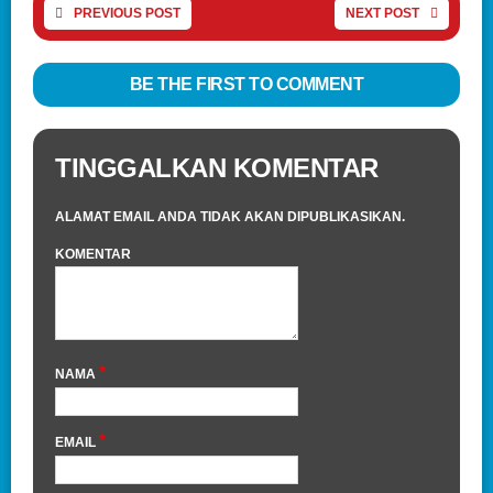
PREVIOUS POST
NEXT POST
BE THE FIRST TO COMMENT
TINGGALKAN KOMENTAR
ALAMAT EMAIL ANDA TIDAK AKAN DIPUBLIKASIKAN.
KOMENTAR
*
NAMA
*
EMAIL