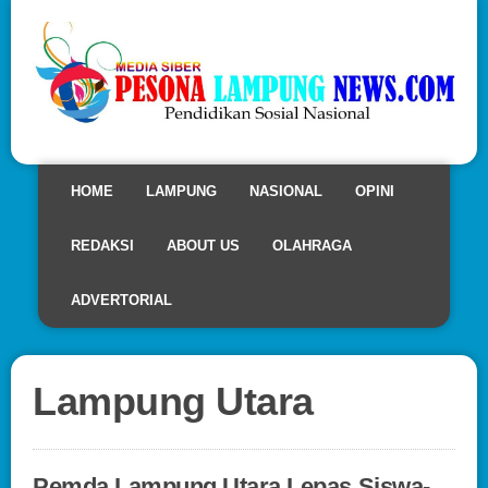
HOME
LAMPUNG
NASIONAL
OPINI
REDAKSI
ABOUT US
OLAHRAGA
ADVERTORIAL
Lampung Utara
Pemda Lampung Utara Lepas Siswa-