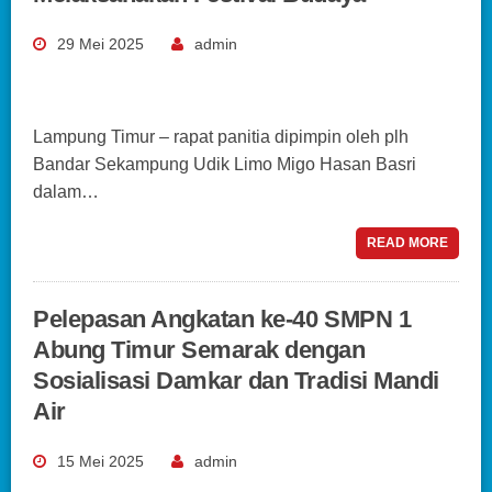
29 Mei 2025
admin
Lampung Timur – rapat panitia dipimpin oleh plh
Bandar Sekampung Udik Limo Migo Hasan Basri
dalam…
READ MORE
Pelepasan Angkatan ke-40 SMPN 1
Abung Timur Semarak dengan
Sosialisasi Damkar dan Tradisi Mandi
Air
15 Mei 2025
admin