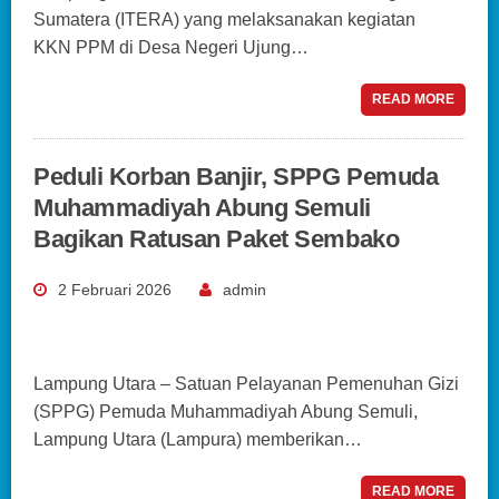
Sumatera (ITERA) yang melaksanakan kegiatan
KKN PPM di Desa Negeri Ujung…
READ MORE
Peduli Korban Banjir, SPPG Pemuda
Muhammadiyah Abung Semuli
Bagikan Ratusan Paket Sembako
2 Februari 2026
admin
Lampung Utara – Satuan Pelayanan Pemenuhan Gizi
(SPPG) Pemuda Muhammadiyah Abung Semuli,
Lampung Utara (Lampura) memberikan…
READ MORE