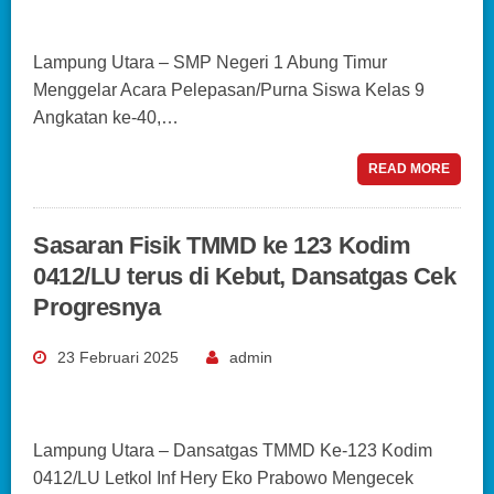
Lampung Utara – SMP Negeri 1 Abung Timur
Menggelar Acara Pelepasan/Purna Siswa Kelas 9
Angkatan ke-40,…
READ MORE
Sasaran Fisik TMMD ke 123 Kodim
0412/LU terus di Kebut, Dansatgas Cek
Progresnya
23 Februari 2025
admin
Lampung Utara – Dansatgas TMMD Ke-123 Kodim
0412/LU Letkol Inf Hery Eko Prabowo Mengecek