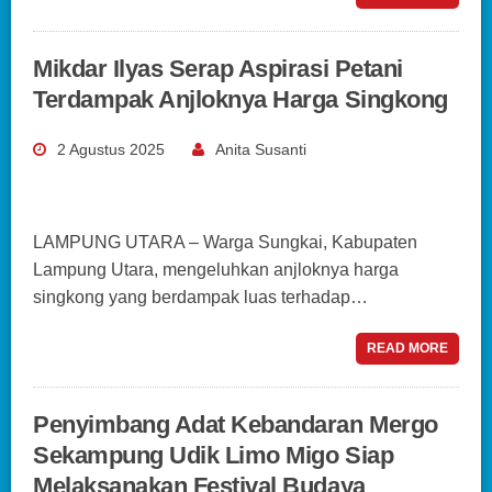
Mikdar Ilyas Serap Aspirasi Petani
Terdampak Anjloknya Harga Singkong
2 Agustus 2025
Anita Susanti
LAMPUNG UTARA – Warga Sungkai, Kabupaten
Lampung Utara, mengeluhkan anjloknya harga
singkong yang berdampak luas terhadap…
READ MORE
Penyimbang Adat Kebandaran Mergo
Sekampung Udik Limo Migo Siap
Melaksanakan Festival Budaya