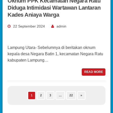
Oknum PPK Kecamatan Negara Ratu
Diduga Intimidasi Wartawan Lantaran
Kades Aniaya Warga
22 September 2024
admin
Lampung Utara- Sebelumnya di beritakan oknum
kepala desa Negara Batin 1, kecamatan Negara Ratu
kabupaten Lampung…
READ MORE
1
2
3
…
22
»