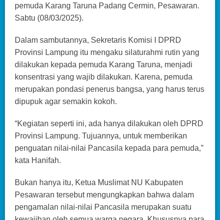
pemuda Karang Taruna Padang Cermin, Pesawaran.
Sabtu (08/03/2025).
Dalam sambutannya, Sekretaris Komisi I DPRD
Provinsi Lampung itu mengaku silaturahmi rutin yang
dilakukan kepada pemuda Karang Taruna, menjadi
konsentrasi yang wajib dilakukan. Karena, pemuda
merupakan pondasi penerus bangsa, yang harus terus
dipupuk agar semakin kokoh.
“Kegiatan seperti ini, ada hanya dilakukan oleh DPRD
Provinsi Lampung. Tujuannya, untuk memberikan
penguatan nilai-nilai Pancasila kepada para pemuda,”
kata Hanifah.
Bukan hanya itu, Ketua Muslimat NU Kabupaten
Pesawaran tersebut mengungkapkan bahwa dalam
pengamalan nilai-nilai Pancasila merupakan suatu
kewajiban oleh semua warga negara. Khususnya para