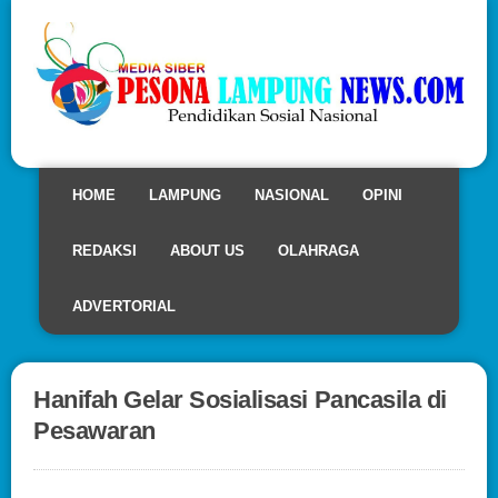
HOME
LAMPUNG
NASIONAL
OPINI
REDAKSI
ABOUT US
OLAHRAGA
ADVERTORIAL
Hanifah Gelar Sosialisasi Pancasila di
Pesawaran