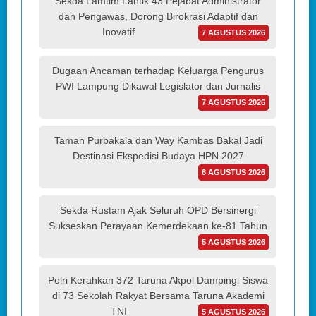
Sekda Lamtim Lantik 43 Pejabat Administrator
dan Pengawas, Dorong Birokrasi Adaptif dan
Inovatif
7 AGUSTUS 2026
Dugaan Ancaman terhadap Keluarga Pengurus
PWI Lampung Dikawal Legislator dan Jurnalis
7 AGUSTUS 2026
Taman Purbakala dan Way Kambas Bakal Jadi
Destinasi Ekspedisi Budaya HPN 2027
6 AGUSTUS 2026
Sekda Rustam Ajak Seluruh OPD Bersinergi
Sukseskan Perayaan Kemerdekaan ke-81 Tahun
5 AGUSTUS 2026
Polri Kerahkan 372 Taruna Akpol Dampingi Siswa
di 73 Sekolah Rakyat Bersama Taruna Akademi
TNI
5 AGUSTUS 2026