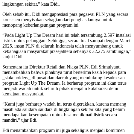
lingkungan sekitar,” kata Didi.
Oleh sebab itu, Didi mengapresiasi para pegawai PLN yang secara
konsisten menyisakan sebagian dari penghasilannya untuk
menopang keberlangsungan program ini.
“Pada Light Up The Dream hari ini telah tersambung 2.597 instalasi
listrik untuk pelanggan. Sehingga, secara total sampai dengan Maret
2025, insan PLN di seluruh Indonesia telah menyumbang untuk
kebahagiaan masyarakat prasejahtera sebanyak 32.275 sambungan,”
lanjut Didi.
Sementara itu Direktur Retail dan Niaga PLN, Edi Srimulyanti
menambahkan bahwa pihaknya turut berterima kasih kepada para
_stakeholders_ di pusat dan daerah yang mendukung kesuksesan
program Light Up The Dream. Ia berharap program ini akan terus
menjadi wadah untuk seluruh pihak menjalin kolaborasi demi
kemajuan masyarakat.
“Kami juga berharap wadah ini terus digerakkan, karena memang
masih ada saudara-saudara di lingkungan sekitar kita yang belum
mendapatkan kesempatan untuk bisa menikmati listrik secara
mandiri,” ujar Edi.
Edi menambahkan program ini juga sekaligus menjadi komitmen