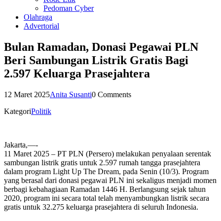
Pedoman Cyber
Olahraga
Advertorial
Bulan Ramadan, Donasi Pegawai PLN
Beri Sambungan Listrik Gratis Bagi
2.597 Keluarga Prasejahtera
12 Maret 2025
Anita Susanti
0 Comments
Kategori
Politik
Jakarta,—-
11 Maret 2025 – PT PLN (Persero) melakukan penyalaan serentak
sambungan listrik gratis untuk 2.597 rumah tangga prasejahtera
dalam program Light Up The Dream, pada Senin (10/3). Program
yang berasal dari donasi pegawai PLN ini sekaligus menjadi momen
berbagi kebahagiaan Ramadan 1446 H. Berlangsung sejak tahun
2020, program ini secara total telah menyambungkan listrik secara
gratis untuk 32.275 keluarga prasejahtera di seluruh Indonesia.