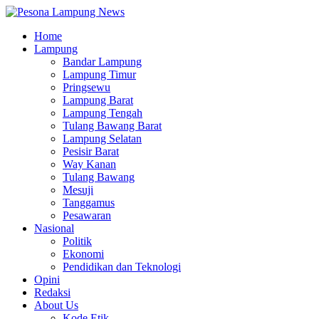
Home
Lampung
Bandar Lampung
Lampung Timur
Pringsewu
Lampung Barat
Lampung Tengah
Tulang Bawang Barat
Lampung Selatan
Pesisir Barat
Way Kanan
Tulang Bawang
Mesuji
Tanggamus
Pesawaran
Nasional
Politik
Ekonomi
Pendidikan dan Teknologi
Opini
Redaksi
About Us
Kode Etik