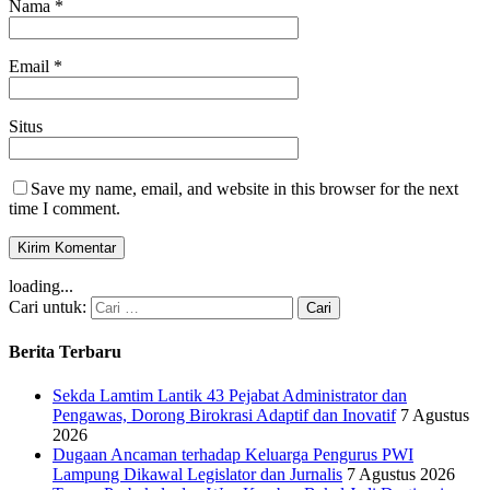
Nama
*
Email
*
Situs
Save my name, email, and website in this browser for the next
time I comment.
loading...
Cari untuk:
Berita Terbaru
Sekda Lamtim Lantik 43 Pejabat Administrator dan
Pengawas, Dorong Birokrasi Adaptif dan Inovatif
7 Agustus
2026
Dugaan Ancaman terhadap Keluarga Pengurus PWI
Lampung Dikawal Legislator dan Jurnalis
7 Agustus 2026