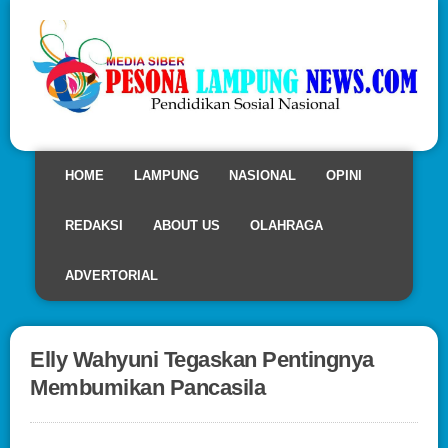
HOME
LAMPUNG
NASIONAL
OPINI
REDAKSI
ABOUT US
OLAHRAGA
ADVERTORIAL
Elly Wahyuni Tegaskan Pentingnya
Membumikan Pancasila