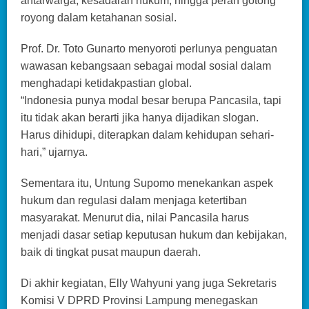
antarwarga, kesadaran hukum, hingga peran gotong
royong dalam ketahanan sosial.
Prof. Dr. Toto Gunarto menyoroti perlunya penguatan
wawasan kebangsaan sebagai modal sosial dalam
menghadapi ketidakpastian global.
“Indonesia punya modal besar berupa Pancasila, tapi
itu tidak akan berarti jika hanya dijadikan slogan.
Harus dihidupi, diterapkan dalam kehidupan sehari-
hari,” ujarnya.
Sementara itu, Untung Supomo menekankan aspek
hukum dan regulasi dalam menjaga ketertiban
masyarakat. Menurut dia, nilai Pancasila harus
menjadi dasar setiap keputusan hukum dan kebijakan,
baik di tingkat pusat maupun daerah.
Di akhir kegiatan, Elly Wahyuni yang juga Sekretaris
Komisi V DPRD Provinsi Lampung menegaskan