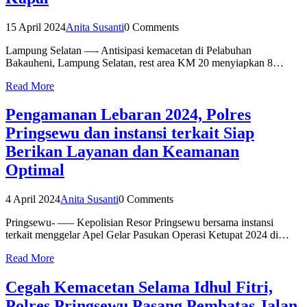
15 April 2024
Anita Susanti
0 Comments
Lampung Selatan —- Antisipasi kemacetan di Pelabuhan
Bakauheni, Lampung Selatan, rest area KM 20 menyiapkan 8…
Read More
Pengamanan Lebaran 2024, Polres
Pringsewu dan instansi terkait Siap
Berikan Layanan dan Keamanan
Optimal
4 April 2024
Anita Susanti
0 Comments
Pringsewu- —– Kepolisian Resor Pringsewu bersama instansi
terkait menggelar Apel Gelar Pasukan Operasi Ketupat 2024 di…
Read More
Cegah Kemacetan Selama Idhul Fitri,
Polres Pringsewu Pasang Pembatas Jalan