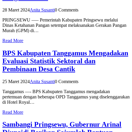
28 Maret 2024
Anita Susanti
0 Comments
PRINGSEWU —– Pemerintah Kabupaten Pringsewu melalui
Dinas Ketahanan Pangan setempat melaksanakan Gerakan Pangan
Murah (GPM) di…
Read More
BPS Kabupaten Tanggamus Mengadakan
Evaluasi Statistik Sektoral dan
Pembinaan Desa Cantik
25 Maret 2024
Anita Susanti
0 Comments
Tanggamus —- BPS Kabupaten Tanggamus mengadakan
pertemuan dengan beberapa OPD Tanggamus yang diselenggarakan
di Hotel Royal…
Read More
Sambangi Pringsewu, Gubernur Arinal