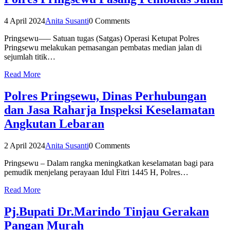
4 April 2024
Anita Susanti
0 Comments
Pringsewu—– Satuan tugas (Satgas) Operasi Ketupat Polres
Pringsewu melakukan pemasangan pembatas median jalan di
sejumlah titik…
Read More
Polres Pringsewu, Dinas Perhubungan
dan Jasa Raharja Inspeksi Keselamatan
Angkutan Lebaran
2 April 2024
Anita Susanti
0 Comments
Pringsewu – Dalam rangka meningkatkan keselamatan bagi para
pemudik menjelang perayaan Idul Fitri 1445 H, Polres…
Read More
Pj.Bupati Dr.Marindo Tinjau Gerakan
Pangan Murah