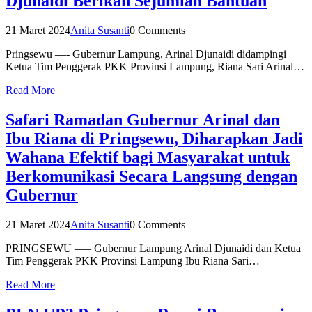
Djunaidi Berikan Sejumlah Bantuan
21 Maret 2024
Anita Susanti
0 Comments
Pringsewu —- Gubernur Lampung, Arinal Djunaidi didampingi
Ketua Tim Penggerak PKK Provinsi Lampung, Riana Sari Arinal…
Read More
Safari Ramadan Gubernur Arinal dan
Ibu Riana di Pringsewu, Diharapkan Jadi
Wahana Efektif bagi Masyarakat untuk
Berkomunikasi Secara Langsung dengan
Gubernur
21 Maret 2024
Anita Susanti
0 Comments
PRINGSEWU —– Gubernur Lampung Arinal Djunaidi dan Ketua
Tim Penggerak PKK Provinsi Lampung Ibu Riana Sari…
Read More