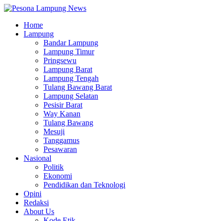
Home
Lampung
Bandar Lampung
Lampung Timur
Pringsewu
Lampung Barat
Lampung Tengah
Tulang Bawang Barat
Lampung Selatan
Pesisir Barat
Way Kanan
Tulang Bawang
Mesuji
Tanggamus
Pesawaran
Nasional
Politik
Ekonomi
Pendidikan dan Teknologi
Opini
Redaksi
About Us
Kode Etik