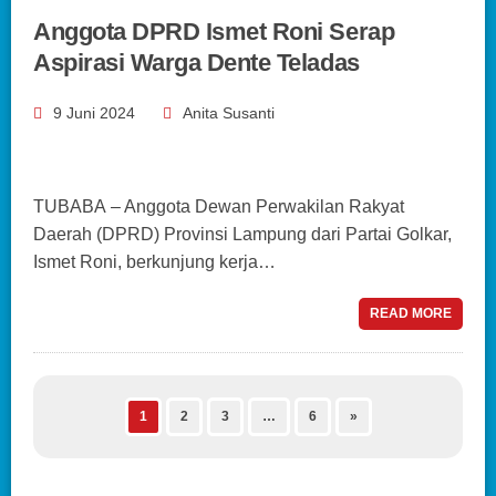
Anggota DPRD Ismet Roni Serap
Aspirasi Warga Dente Teladas
9 Juni 2024
Anita Susanti
TUBABA – Anggota Dewan Perwakilan Rakyat
Daerah (DPRD) Provinsi Lampung dari Partai Golkar,
Ismet Roni, berkunjung kerja…
READ MORE
1
2
3
…
6
»