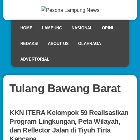
HOME
LAMPUNG
NASIONAL
OPINI
REDAKSI
ABOUT US
OLAHRAGA
ADVERTORIAL
Tulang Bawang Barat
KKN ITERA Kelompok 59 Realisasikan
Program Lingkungan, Peta Wilayah,
dan Reflector Jalan di Tiyuh Tirta
Kencana