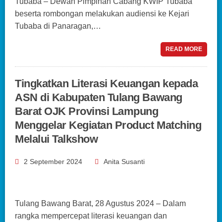
Tubaba – Dewan Pimpinan Cabang KWIP Tubaba
beserta rombongan melakukan audiensi ke Kejari
Tubaba di Panaragan,…
READ MORE
Tingkatkan Literasi Keuangan kepada
ASN di Kabupaten Tulang Bawang
Barat OJK Provinsi Lampung
Menggelar Kegiatan Product Matching
Melalui Talkshow
2 September 2024
Anita Susanti
Tulang Bawang Barat, 28 Agustus 2024 – Dalam
rangka mempercepat literasi keuangan dan