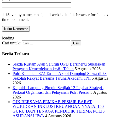
Save my name, email, and website in this browser for the next
time I comment.
loading...
Cari untuk:
Berita Terbaru
Sekda Rustam Ajak Seluruh OPD Bersinergi Sukseskan
Perayaan Kemerdekaan ke-81 Tahun
5 Agustus 2026
Polri Kerahkan 372 Taruna Akpol Dampingi Siswa di 73
Sekolah Rakyat Bersama Taruna Akademi TNI
5 Agustus
2026
Kapolda Lampung Pimpin Sertijab 12 Pejabat Strategis,
Perkuat Organisasi dan Pelayanan Polri Presisi
5 Agustus
2026
OJK BERSAMA PEMKAB PESISIR BARAT
WUJUDKAN INKLUSI KEUANGAN NYATA: 150
GURU DAN TENAGA PENDIDIK TERIMA POLIS
ASURANSI JIWA
4 Agustus 2026