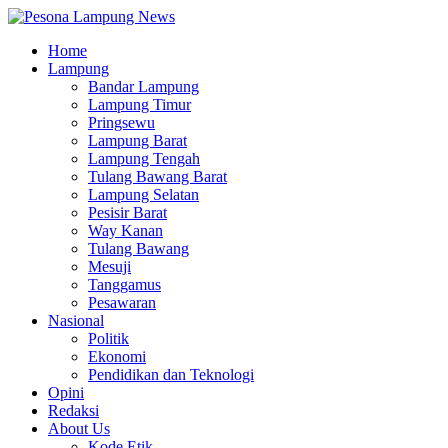
Home
Lampung
Bandar Lampung
Lampung Timur
Pringsewu
Lampung Barat
Lampung Tengah
Tulang Bawang Barat
Lampung Selatan
Pesisir Barat
Way Kanan
Tulang Bawang
Mesuji
Tanggamus
Pesawaran
Nasional
Politik
Ekonomi
Pendidikan dan Teknologi
Opini
Redaksi
About Us
Kode Etik