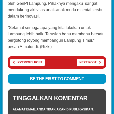
oleh GenPI Lampung. Pihaknya mengaku sangat
mendukung aktivitas anak-anak muda milenial tersbut
dalam berinovasi.
“Selamat semoga apa yang kita lakukan untuk
Lampung lebih baik. Teruslah bahu membahu bersatu
bergotong royong membangun Lampung Timur,”
pesan Almaturidi. (Rizki)
PREVIOUS POST
NEXT POST
BE THE FIRST TO COMMENT
TINGGALKAN KOMENTAR
ALAMAT EMAIL ANDA TIDAK AKAN DIPUBLIKASIKAN.