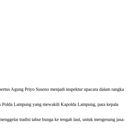
 Agung Priyo Suseno menjadi inspektur upacara dalam rangka
kes Polda Lampung yang mewakili Kapolda Lampung, para kepala
ggelar tradisi tabur bunga ke tengah laut, untuk mengenang jasa-