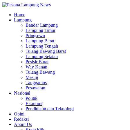
Home
Lampung
Bandar Lampung
Lampung Timur
Pringsewu
Lampung Barat
Lampung Tengah
Tulang Bawang Barat
Lampung Selatan
Pesisir Barat
Way Kanan
Tulang Bawang
Mesuji
Tanggamus
Pesawaran
Nasional
Politik
Ekonomi
Pendidikan dan Teknologi
Opini
Redaksi
About Us
Kode Etik