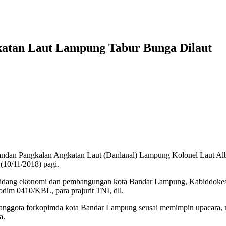
katan Laut Lampung Tabur Bunga Dilaut
alan Angkatan Laut (Danlanal) Lampung Kolonel Laut Albertus
(10/11/2018) pagi.
en 2 bidang ekonomi dan pembangungan kota Bandar Lampung, Kabiddo
dim 0410/KBL, para prajurit TNI, dll.
anggota forkopimda kota Bandar Lampung seusai memimpin upacara, men
a.