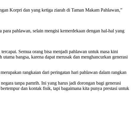
apangan Korpri dan yang ketiga ziarah di Taman Makam Pahlawan,”
ada para pahlawan, selain mengisi kemerdekaan dengan hal-hal yang
 tercapai. Semua orang bisa menjadi pahlawan untuk masa kini
uh utama bangsa, karena dapat merusak dan menghancurkan generasi
merupakan rangkaian dari peringatan hari pahlawan dalam rangkan
negara tanpa pamrih. Ini yang harus jadi dorongan bagi generasi
rtempur dan kontak fisik, tapi bagaimana kita punya prestasi untuk