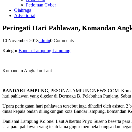
Pedoman Cyber
Olahraga
Advertorial
Peringati Hari Pahlawan, Komandan Ang
10 November 2018
admin
0 Comments
Kategori
Bandar Lampung
Lampung
Komandan Angkatan Laut
BANDARLAMPUNG
, PESONALAMPUNGNEWS.COM–Komandan Pangk
hari pahlawan yang digelar di Dermaga B, Pelabuhan Panjang, Sabtu 
Upara peringatan hari pahlawan tersebut juga dihadiri oleh asist
dinas kepala badan dilingkungan kota Bandar lampung, komandan Ko
Danlanal Lampung Kolonel Laut Albertus Priyo Suseno beserta para 
jasa para pahlawan yang telah lama gugur membela bangsa dan negar