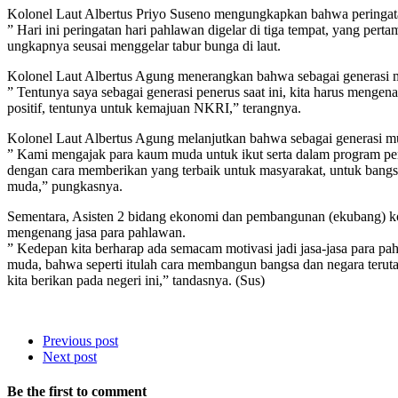
Kolonel Laut Albertus Priyo Suseno mengungkapkan bahwa peringatan
” Hari ini peringatan hari pahlawan digelar di tiga tempat, yang pe
ungkapnya seusai menggelar tabur bunga di laut.
Kolonel Laut Albertus Agung menerangkan bahwa sebagai generasi m
” Tentunya saya sebagai generasi penerus saat ini, kita harus menge
positif, tentunya untuk kemajuan NKRI,” terangnya.
Kolonel Laut Albertus Agung melanjutkan bahwa sebagai generasi 
” Kami mengajak para kaum muda untuk ikut serta dalam program pemb
dengan cara memberikan yang terbaik untuk masyarakat, untuk bangs
muda,” pungkasnya.
Sementara, Asisten 2 bidang ekonomi dan pembangunan (ekubang) ko
mengenang jasa para pahlawan.
” Kedepan kita berharap ada semacam motivasi jadi jasa-jasa para pa
muda, bahwa seperti itulah cara membangun bangsa dan negara teruta
kita berikan pada negeri ini,” tandasnya. (Sus)
Previous post
Next post
Be the first to comment