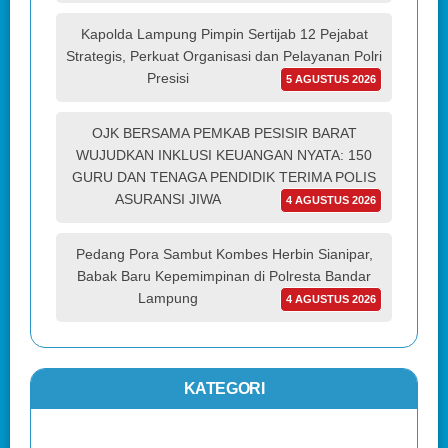
Kapolda Lampung Pimpin Sertijab 12 Pejabat
Strategis, Perkuat Organisasi dan Pelayanan Polri
Presisi
5 AGUSTUS 2026
OJK BERSAMA PEMKAB PESISIR BARAT
WUJUDKAN INKLUSI KEUANGAN NYATA: 150
GURU DAN TENAGA PENDIDIK TERIMA POLIS
ASURANSI JIWA
4 AGUSTUS 2026
Pedang Pora Sambut Kombes Herbin Sianipar,
Babak Baru Kepemimpinan di Polresta Bandar
Lampung
4 AGUSTUS 2026
KATEGORI