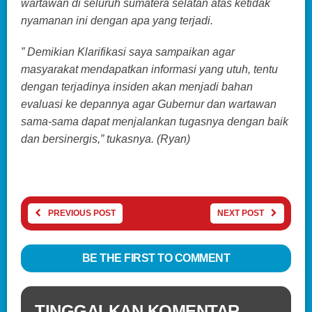
wartawan di seluruh sumatera selatan atas ketidak
nyamanan ini dengan apa yang terjadi.
” Demikian Klarifikasi saya sampaikan agar
masyarakat mendapatkan informasi yang utuh, tentu
dengan terjadinya insiden akan menjadi bahan
evaluasi ke depannya agar Gubernur dan wartawan
sama-sama dapat menjalankan tugasnya dengan baik
dan bersinergis,” tukasnya. (Ryan)
PREVIOUS POST
NEXT POST
BE THE FIRST TO COMMENT
TINGGALKAN KOMENTAR