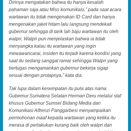
Dirinya mengatakan bahwa itu hanya kesalah
pahaman saja atau Miss komunikasi,” pada saat acara
wartawan itu tidak mengenakan ID Card dan hanya
mengenakan jaket hitam lalu langsung mendekati
gubernur sehingga di tarik lah baju wartawan itu oleh
walpri, Walpri pun menjelaskan bahwa ia tidak
menyangka kalau itu wartawan yang ingin
mewawancarai, insiden itu terjadi karena kondisi yang
saat itu sedang sanggat ramai sehingga Walpri yang
bertugas mengamankan gubernur bekerja sigap
sesuai dengan protapnya,” kata dia.
Tak lupa dalam kesempatan itu pula atas nama
Gubernur Sumatera Selatan Herman Deru melalui staf
khusus Gubernur Sumsel Bidang Media dan
Komunikasi Alfrenzi Panggarbesi menyampaikan
permohonan maaf kepada wartawan yang ketika itu
merasa di perlakukan kurang baik oleh walpri dan