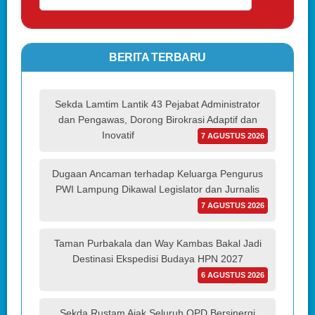
BERITA TERBARU
Sekda Lamtim Lantik 43 Pejabat Administrator
dan Pengawas, Dorong Birokrasi Adaptif dan
Inovatif
7 AGUSTUS 2026
Dugaan Ancaman terhadap Keluarga Pengurus
PWI Lampung Dikawal Legislator dan Jurnalis
7 AGUSTUS 2026
Taman Purbakala dan Way Kambas Bakal Jadi
Destinasi Ekspedisi Budaya HPN 2027
6 AGUSTUS 2026
Sekda Rustam Ajak Seluruh OPD Bersinergi