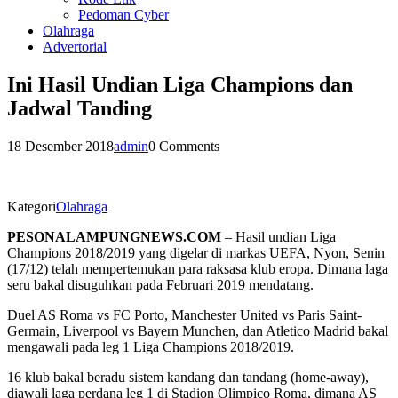
Pedoman Cyber
Olahraga
Advertorial
Ini Hasil Undian Liga Champions dan
Jadwal Tanding
18 Desember 2018
admin
0 Comments
Kategori
Olahraga
PESONALAMPUNGNEWS.COM
– Hasil undian Liga
Champions 2018/2019 yang digelar di markas UEFA, Nyon, Senin
(17/12) telah mempertemukan para raksasa klub eropa. Dimana laga
seru bakal disuguhkan pada Februari 2019 mendatang.
Duel AS Roma vs FC Porto, Manchester United vs Paris Saint-
Germain, Liverpool vs Bayern Munchen, dan Atletico Madrid bakal
mengawali pada leg 1 Liga Champions 2018/2019.
16 klub bakal beradu sistem kandang dan tandang (home-away),
diawali laga perdana leg 1 di Stadion Olimpico Roma, dimana AS