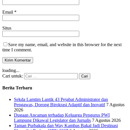
Email
*
Situs
Save my name, email, and website in this browser for the next
time I comment.
loading...
Cari untuk:
Berita Terbaru
Sekda Lamtim Lantik 43 Pejabat Administrator dan
Pengawas, Dorong Birokrasi Adaptif dan Inovatif
7 Agustus
2026
Dugaan Ancaman terhadap Keluarga Pengurus PWI
Lampung Dikawal Legislator dan Jurnalis
7 Agustus 2026
Taman Purbakala dan Way Kambas Bakal Jadi Destinasi