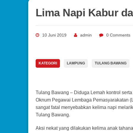
Lima Napi Kabur da
10 Juni 2019
admin
0 Comments
KATEGORI
LAMPUNG
TULANG BAWANG
Tulang Bawang – Diduga Lemah kontrol serta
Oknum Pegawai Lembaga Pemasyarakatan (L
sangat fatal menyebabkan kelima napi melarikan 
Tulang Bawang.
Aksi nekat yang dilakukan kelima anak tahan