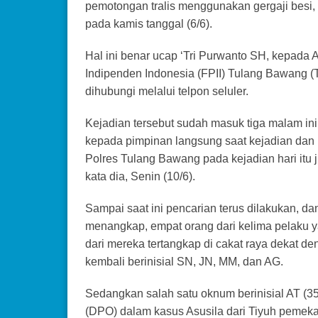
pemotongan tralis menggunakan gergaji besi, 
pada kamis tanggal (6/6).
Hal ini benar ucap ‘Tri Purwanto SH, kepada
Indipenden Indonesia (FPII) Tulang Bawang (
dihubungi melalui telpon seluler.
Kejadian tersebut sudah masuk tiga malam in
kepada pimpinan langsung saat kejadian dan 
Polres Tulang Bawang pada kejadian hari itu j
kata dia, Senin (10/6).
Sampai saat ini pencarian terus dilakukan, dan
menangkap, empat orang dari kelima pelaku yan
dari mereka tertangkap di cakat raya dekat d
kembali berinisial SN, JN, MM, dan AG.
Sedangkan salah satu oknum berinisial AT (3
(DPO) dalam kasus Asusila dari Tiyuh pemek