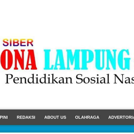
PINI
REDAKSI
ABOUT US
OLAHRAGA
ADVERTORI