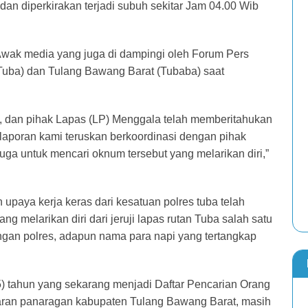
dan diperkirakan terjadi subuh sekitar Jam 04.00 Wib
 Awak media yang juga di dampingi oleh Forum Pers
Tuba) dan Tulang Bawang Barat (Tubaba) saat
i, dan pihak Lapas (LP) Menggala telah memberitahukan
laporan kami teruskan berkoordinasi dengan pihak
uga untuk mencari oknum tersebut yang melarikan diri,”
 upaya kerja keras dari kesatuan polres tuba telah
g melarikan diri dari jeruji lapas rutan Tuba salah satu
engan polres, adapun nama para napi yang tertangkap
5) tahun yang sekarang menjadi Daftar Pencarian Orang
aran panaragan kabupaten Tulang Bawang Barat, masih