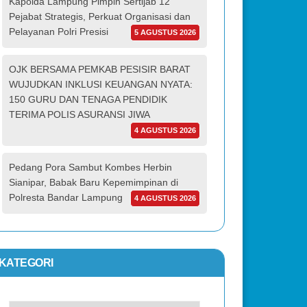
Kapolda Lampung Pimpin Sertijab 12
Pejabat Strategis, Perkuat Organisasi dan
Pelayanan Polri Presisi
5 AGUSTUS 2026
OJK BERSAMA PEMKAB PESISIR BARAT
WUJUDKAN INKLUSI KEUANGAN NYATA:
150 GURU DAN TENAGA PENDIDIK
TERIMA POLIS ASURANSI JIWA
4 AGUSTUS 2026
Pedang Pora Sambut Kombes Herbin
Sianipar, Babak Baru Kepemimpinan di
Polresta Bandar Lampung
4 AGUSTUS 2026
KATEGORI