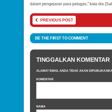
dalam pengejaran para petugas,” kata dia (Sa
PREVIOUS POST
BE THE FIRST TO COMMENT
TINGGALKAN KOMENTAR
ALAMAT EMAIL ANDA TIDAK AKAN DIPUBLIKASIK
KOMENTAR
*
NAMA