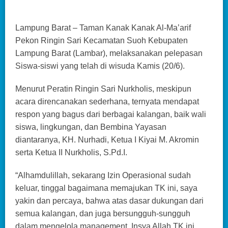
Lampung Barat – Taman Kanak Kanak Al-Ma’arif
Pekon Ringin Sari Kecamatan Suoh Kebupaten
Lampung Barat (Lambar), melaksanakan pelepasan
Siswa-siswi yang telah di wisuda Kamis (20/6).
Menurut Peratin Ringin Sari Nurkholis, meskipun
acara direncanakan sederhana, ternyata mendapat
respon yang bagus dari berbagai kalangan, baik wali
siswa, lingkungan, dan Bembina Yayasan
diantaranya, KH. Nurhadi, Ketua I Kiyai M. Akromin
serta Ketua II Nurkholis, S.Pd.I.
“Alhamdulillah, sekarang Izin Operasional sudah
keluar, tinggal bagaimana memajukan TK ini, saya
yakin dan percaya, bahwa atas dasar dukungan dari
semua kalangan, dan juga bersungguh-sungguh
dalam mengelola management, Insya Allah TK ini