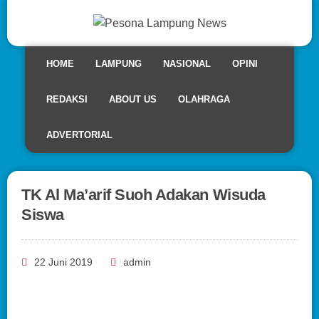
HOME
LAMPUNG
NASIONAL
OPINI
REDAKSI
ABOUT US
OLAHRAGA
ADVERTORIAL
TK Al Ma’arif Suoh Adakan Wisuda
Siswa
22 Juni 2019
admin