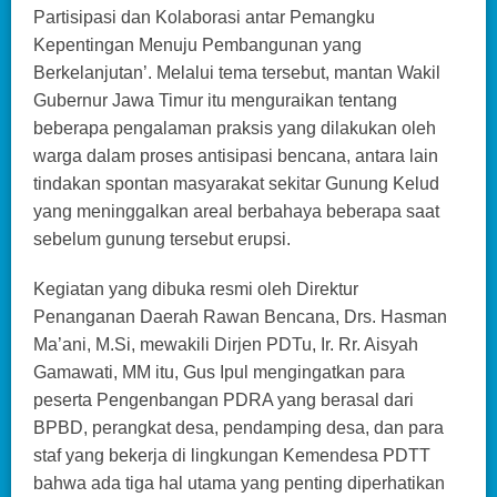
Partisipasi dan Kolaborasi antar Pemangku
Kepentingan Menuju Pembangunan yang
Berkelanjutan’. Melalui tema tersebut, mantan Wakil
Gubernur Jawa Timur itu menguraikan tentang
beberapa pengalaman praksis yang dilakukan oleh
warga dalam proses antisipasi bencana, antara lain
tindakan spontan masyarakat sekitar Gunung Kelud
yang meninggalkan areal berbahaya beberapa saat
sebelum gunung tersebut erupsi.
Kegiatan yang dibuka resmi oleh Direktur
Penanganan Daerah Rawan Bencana, Drs. Hasman
Ma’ani, M.Si, mewakili Dirjen PDTu, Ir. Rr. Aisyah
Gamawati, MM itu, Gus Ipul mengingatkan para
peserta Pengenbangan PDRA yang berasal dari
BPBD, perangkat desa, pendamping desa, dan para
staf yang bekerja di lingkungan Kemendesa PDTT
bahwa ada tiga hal utama yang penting diperhatikan