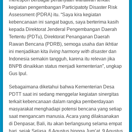
kegiatan pengembangan Participatoty Disaster Risk
Assessment (PDRA) itu. “Saya kira kegiatan
kebencanaan ini sangat bagus, saya berterima kasih
kepada Direktorat Jenderal Pengembangan Daerah
Tertentu (PDTu), Direktorat Penanganan Daerah
Rawan Bencana (PDRB), semoga usaha dan ikhtiar
ini menjadikan kita
living harmony with disaster
dan
Indonesia semakin tangguh, karena itu relevan jika
BNPB dinaikkan status menjadi kementerian”, ungkap
Gus Ipul.
Sebagaimana diketahui bahwa Kementerian Desa
PDTT saat ini sedang menggelar kegiatan sinergitas
terkait kebencanaan dalam rangka pemberdayaan
masyarakat menghadapi potensi bencana yang setiap
saat mengancam manusia. Acara yang dilaksanakan
di Denpasar, Bali, itu akan berlangsung selama empat
hari, sejak Selasa, 6 Agustus hingga Jum’at, 9 Agustus