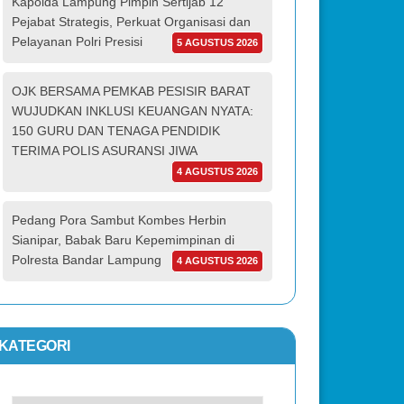
Kapolda Lampung Pimpin Sertijab 12
Pejabat Strategis, Perkuat Organisasi dan
Pelayanan Polri Presisi
5 AGUSTUS 2026
OJK BERSAMA PEMKAB PESISIR BARAT
WUJUDKAN INKLUSI KEUANGAN NYATA:
150 GURU DAN TENAGA PENDIDIK
TERIMA POLIS ASURANSI JIWA
4 AGUSTUS 2026
Pedang Pora Sambut Kombes Herbin
Sianipar, Babak Baru Kepemimpinan di
Polresta Bandar Lampung
4 AGUSTUS 2026
KATEGORI