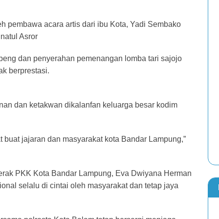
leh pembawa acara artis dari ibu Kota, Yadi Sembako
natul Asror
mpeng dan penyerahan pemenangan lomba tari sajojo
 berprestasi.
nan dan ketakwan dikalanfan keluarga besar kodim
t buat jajaran dan masyarakat kota Bandar Lampung,”
engerak PKK Kota Bandar Lampung, Eva Dwiyana Herman
ional selalu di cintai oleh masyarakat dan tetap jaya