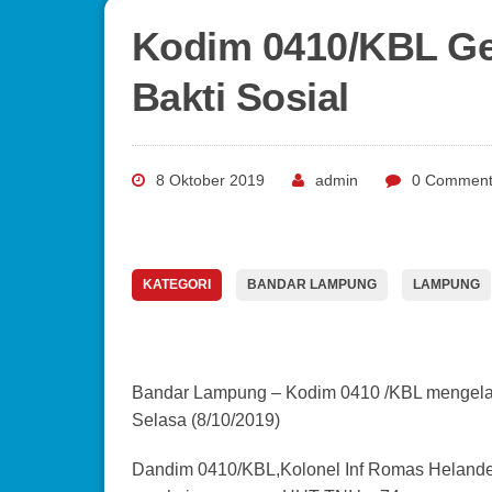
Kodim 0410/KBL Gel
Bakti Sosial
8 Oktober 2019
admin
0 Comment
KATEGORI
BANDAR LAMPUNG
LAMPUNG
Bandar Lampung – Kodim 0410 /KBL mengelar 
Selasa (8/10/2019)
Dandim 0410/KBL,Kolonel Inf Romas Helandes