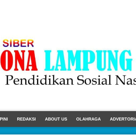
PINI
REDAKSI
ABOUT US
OLAHRAGA
ADVERTORI