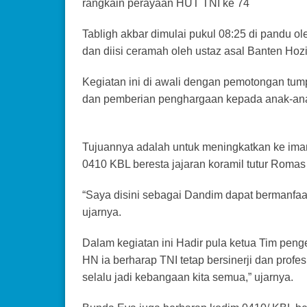
rangkain perayaan HUT TNI ke 74
Tabligh akbar dimulai pukul 08:25 di pandu o
dan diisi ceramah oleh ustaz asal Banten Hozi
Kegiatan ini di awali dengan pemotongan tu
dan pemberian penghargaan kepada anak-anak
Tujuannya adalah untuk meningkatkan ke ima
0410 KBL beresta jajaran koramil tutur Romas
“Saya disini sebagai Dandim dapat bermanfaa
ujarnya.
Dalam kegiatan ini Hadir pula ketua Tim p
HN ia berharap TNI tetap bersinerji dan profes
selalu jadi kebangaan kita semua,” ujarnya.