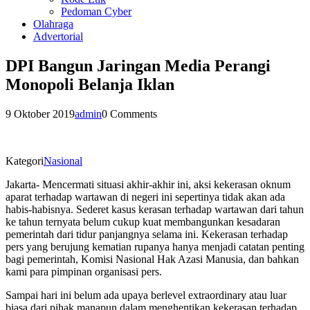
Pedoman Cyber
Olahraga
Advertorial
DPI Bangun Jaringan Media Perangi
Monopoli Belanja Iklan
9 Oktober 2019
admin
0 Comments
Kategori
Nasional
Jakarta- Mencermati situasi akhir-akhir ini, aksi kekerasan oknum
aparat terhadap wartawan di negeri ini sepertinya tidak akan ada
habis-habisnya. Sederet kasus kerasan terhadap wartawan dari tahun
ke tahun ternyata belum cukup kuat membangunkan kesadaran
pemerintah dari tidur panjangnya selama ini. Kekerasan terhadap
pers yang berujung kematian rupanya hanya menjadi catatan penting
bagi pemerintah, Komisi Nasional Hak Azasi Manusia, dan bahkan
kami para pimpinan organisasi pers.
Sampai hari ini belum ada upaya berlevel extraordinary atau luar
biasa dari pihak manapun dalam menghentikan kekerasan terhadap