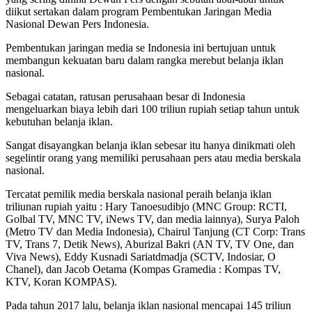
diikut sertakan dalam program Pembentukan Jaringan Media
Nasional Dewan Pers Indonesia.
Pembentukan jaringan media se Indonesia ini bertujuan untuk
membangun kekuatan baru dalam rangka merebut belanja iklan
nasional.
Sebagai catatan, ratusan perusahaan besar di Indonesia
mengeluarkan biaya lebih dari 100 triliun rupiah setiap tahun untuk
kebutuhan belanja iklan.
Sangat disayangkan belanja iklan sebesar itu hanya dinikmati oleh
segelintir orang yang memiliki perusahaan pers atau media berskala
nasional.
Tercatat pemilik media berskala nasional peraih belanja iklan
triliunan rupiah yaitu : Hary Tanoesudibjo (MNC Group: RCTI,
Golbal TV, MNC TV, iNews TV, dan media lainnya), Surya Paloh
(Metro TV dan Media Indonesia), Chairul Tanjung (CT Corp: Trans
TV, Trans 7, Detik News), Aburizal Bakri (AN TV, TV One, dan
Viva News), Eddy Kusnadi Sariatdmadja (SCTV, Indosiar, O
Chanel), dan Jacob Oetama (Kompas Gramedia : Kompas TV,
KTV, Koran KOMPAS).
Pada tahun 2017 lalu, belanja iklan nasional mencapai 145 triliun