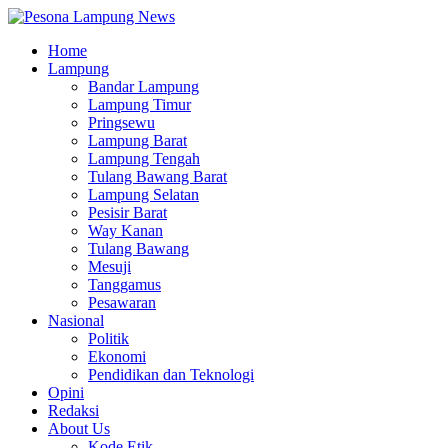
Home
Lampung
Bandar Lampung
Lampung Timur
Pringsewu
Lampung Barat
Lampung Tengah
Tulang Bawang Barat
Lampung Selatan
Pesisir Barat
Way Kanan
Tulang Bawang
Mesuji
Tanggamus
Pesawaran
Nasional
Politik
Ekonomi
Pendidikan dan Teknologi
Opini
Redaksi
About Us
Kode Etik