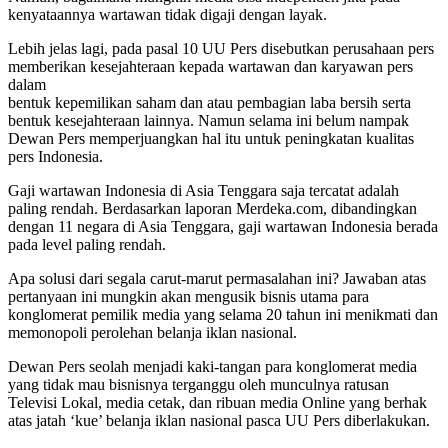
kenyataannya wartawan tidak digaji dengan layak.
Lebih jelas lagi, pada pasal 10 UU Pers disebutkan perusahaan pers
memberikan kesejahteraan kepada wartawan dan karyawan pers
dalam
bentuk kepemilikan saham dan atau pembagian laba bersih serta
bentuk kesejahteraan lainnya. Namun selama ini belum nampak
Dewan Pers memperjuangkan hal itu untuk peningkatan kualitas
pers Indonesia.
Gaji wartawan Indonesia di Asia Tenggara saja tercatat adalah
paling rendah. Berdasarkan laporan Merdeka.com, dibandingkan
dengan 11 negara di Asia Tenggara, gaji wartawan Indonesia berada
pada level paling rendah.
Apa solusi dari segala carut-marut permasalahan ini? Jawaban atas
pertanyaan ini mungkin akan mengusik bisnis utama para
konglomerat pemilik media yang selama 20 tahun ini menikmati dan
memonopoli perolehan belanja iklan nasional.
Dewan Pers seolah menjadi kaki-tangan para konglomerat media
yang tidak mau bisnisnya terganggu oleh munculnya ratusan
Televisi Lokal, media cetak, dan ribuan media Online yang berhak
atas jatah ‘kue’ belanja iklan nasional pasca UU Pers diberlakukan.