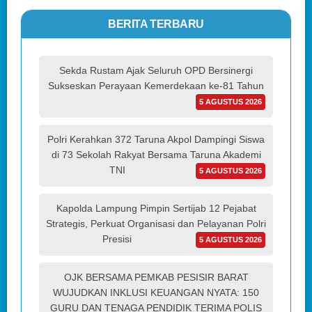
BERITA TERBARU
Sekda Rustam Ajak Seluruh OPD Bersinergi
Sukseskan Perayaan Kemerdekaan ke-81 Tahun
5 AGUSTUS 2026
Polri Kerahkan 372 Taruna Akpol Dampingi Siswa
di 73 Sekolah Rakyat Bersama Taruna Akademi
TNI
5 AGUSTUS 2026
Kapolda Lampung Pimpin Sertijab 12 Pejabat
Strategis, Perkuat Organisasi dan Pelayanan Polri
Presisi
5 AGUSTUS 2026
OJK BERSAMA PEMKAB PESISIR BARAT
WUJUDKAN INKLUSI KEUANGAN NYATA: 150
GURU DAN TENAGA PENDIDIK TERIMA POLIS