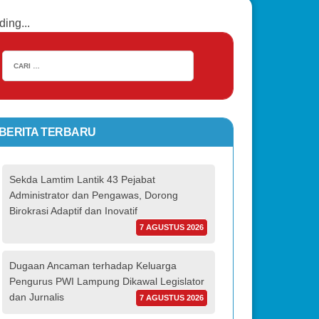
ding...
BERITA TERBARU
Sekda Lamtim Lantik 43 Pejabat
Administrator dan Pengawas, Dorong
Birokrasi Adaptif dan Inovatif
7 AGUSTUS 2026
Dugaan Ancaman terhadap Keluarga
Pengurus PWI Lampung Dikawal Legislator
dan Jurnalis
7 AGUSTUS 2026