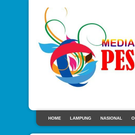
HOME
LAMPUNG
NASIONAL
O