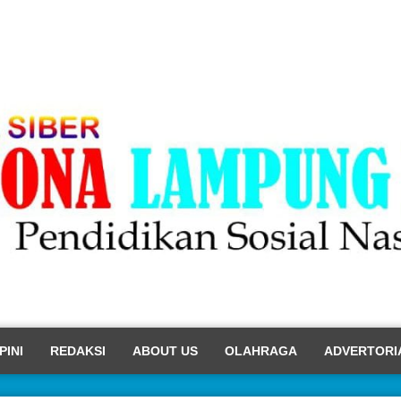
PINI
REDAKSI
ABOUT US
OLAHRAGA
ADVERTORI