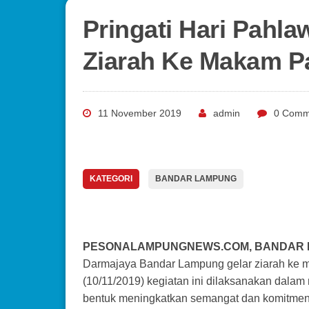
Pringati Hari Pahl
Ziarah Ke Makam P
11 November 2019
admin
0 Comm
KATEGORI
BANDAR LAMPUNG
PESONALAMPUNGNEWS.COM, BANDAR
Darmajaya Bandar Lampung gelar ziarah ke
(10/11/2019) kegiatan ini dilaksanakan dalam
bentuk meningkatkan semangat dan komitmen 