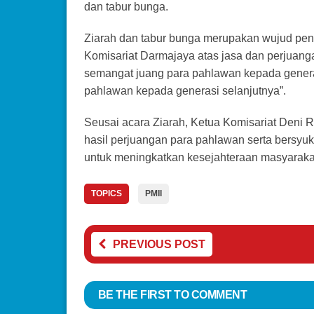
dan tabur bunga.
Ziarah dan tabur bunga merupakan wujud pen
Komisariat Darmajaya atas jasa dan perjuan
semangat juang para pahlawan kepada genera
pahlawan kepada generasi selanjutnya”.
Seusai acara Ziarah, Ketua Komisariat Deni R
hasil perjuangan para pahlawan serta bersy
untuk meningkatkan kesejahteraan masyarakat 
TOPICS
PMII
PREVIOUS POST
BE THE FIRST TO COMMENT