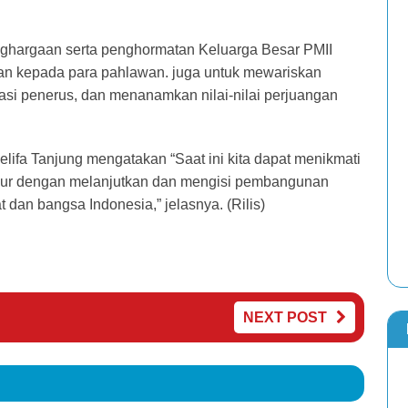
ghargaan serta penghormatan Keluarga Besar PMII
gan kepada para pahlawan. juga untuk mewariskan
si penerus, dan menanamkan nilai-nilai perjuangan
elifa Tanjung mengatakan “Saat ini kita dapat menikmati
ukur dengan melanjutkan dan mengisi pembangunan
dan bangsa Indonesia,” jelasnya. (Rilis)
NEXT POST