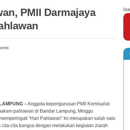
awan, PMII Darmajaya
loa
ahlawan
ents
 LAMPUNG
– Anggota kepengurusan PMII Komisariat
 makam pahlawan di Bandar Lampung, Minggu
 memperingati “Hari Pahlawan” Ini merupakan salah satu
cita-cita bangsa dengan melakukan kegiatan ziarah