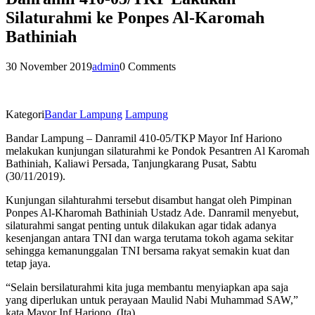
Silaturahmi ke Ponpes Al-Karomah
Bathiniah
30 November 2019
admin
0 Comments
Kategori
Bandar Lampung
Lampung
Bandar Lampung – Danramil 410-05/TKP Mayor Inf Hariono
melakukan kunjungan silaturahmi ke Pondok Pesantren Al Karomah
Bathiniah, Kaliawi Persada, Tanjungkarang Pusat, Sabtu
(30/11/2019).
Kunjungan silahturahmi tersebut disambut hangat oleh Pimpinan
Ponpes Al-Kharomah Bathiniah Ustadz Ade. Danramil menyebut,
silaturahmi sangat penting untuk dilakukan agar tidak adanya
kesenjangan antara TNI dan warga terutama tokoh agama sekitar
sehingga kemanunggalan TNI bersama rakyat semakin kuat dan
tetap jaya.
“Selain bersilaturahmi kita juga membantu menyiapkan apa saja
yang diperlukan untuk perayaan Maulid Nabi Muhammad SAW,”
kata Mayor Inf Hariono. (Ita)