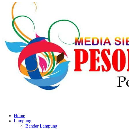
Home
Lampung
Bandar Lampung