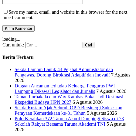
Save my name, email, and website in this browser for the next
time I comment.
loading...
Cari untuk:
Berita Terbaru
Sekda Lamtim Lantik 43 Pejabat Administrator dan
Pengawas, Dorong Birokrasi Adaptif dan Inovatif
7 Agustus
2026
Dugaan Ancaman terhadap Keluarga Pengurus PWI
Lampung Dikawal Legislator dan Jurnalis
7 Agustus 2026
Taman Purbakala dan Way Kambas Bakal Jadi Destinasi
Ekspedisi Budaya HPN 2027
6 Agustus 2026
Sekda Rustam Ajak Seluruh OPD Bersinergi Sukseskan
Perayaan Kemerdekaan ke-81 Tahun
5 Agustus 2026
Polri Kerahkan 372 Taruna Akpol Dampingi Siswa di 73
Sekolah Rakyat Bersama Taruna Akademi TNI
5 Agustus
2026