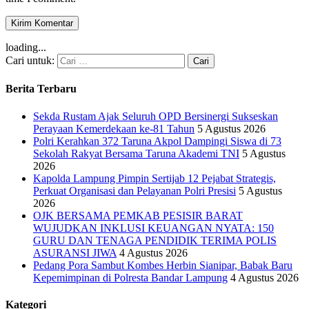
loading...
Cari untuk:
Berita Terbaru
Sekda Rustam Ajak Seluruh OPD Bersinergi Sukseskan
Perayaan Kemerdekaan ke-81 Tahun
5 Agustus 2026
Polri Kerahkan 372 Taruna Akpol Dampingi Siswa di 73
Sekolah Rakyat Bersama Taruna Akademi TNI
5 Agustus
2026
Kapolda Lampung Pimpin Sertijab 12 Pejabat Strategis,
Perkuat Organisasi dan Pelayanan Polri Presisi
5 Agustus
2026
OJK BERSAMA PEMKAB PESISIR BARAT
WUJUDKAN INKLUSI KEUANGAN NYATA: 150
GURU DAN TENAGA PENDIDIK TERIMA POLIS
ASURANSI JIWA
4 Agustus 2026
Pedang Pora Sambut Kombes Herbin Sianipar, Babak Baru
Kepemimpinan di Polresta Bandar Lampung
4 Agustus 2026
Kategori