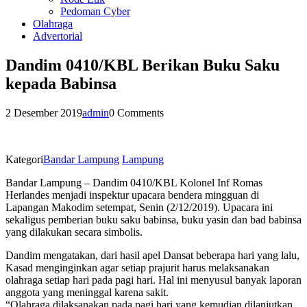
Pedoman Cyber
Olahraga
Advertorial
Dandim 0410/KBL Berikan Buku Saku
kepada Babinsa
2 Desember 2019
admin
0 Comments
Kategori
Bandar Lampung
Lampung
Bandar Lampung – Dandim 0410/KBL Kolonel Inf Romas
Herlandes menjadi inspektur upacara bendera mingguan di
Lapangan Makodim setempat, Senin (2/12/2019). Upacara ini
sekaligus pemberian buku saku babinsa, buku yasin dan bad babinsa
yang dilakukan secara simbolis.
Dandim mengatakan, dari hasil apel Dansat beberapa hari yang lalu,
Kasad menginginkan agar setiap prajurit harus melaksanakan
olahraga setiap hari pada pagi hari. Hal ini menyusul banyak laporan
anggota yang meninggal karena sakit.
“Olahraga dilaksanakan pada pagi hari yang kemudian dilanjutkan