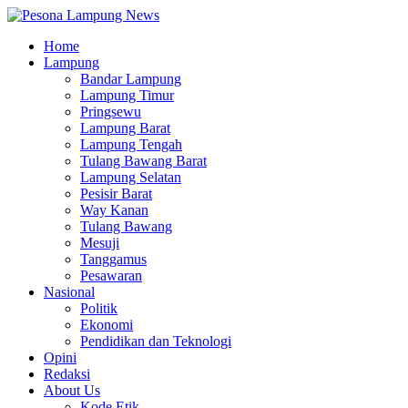
Home
Lampung
Bandar Lampung
Lampung Timur
Pringsewu
Lampung Barat
Lampung Tengah
Tulang Bawang Barat
Lampung Selatan
Pesisir Barat
Way Kanan
Tulang Bawang
Mesuji
Tanggamus
Pesawaran
Nasional
Politik
Ekonomi
Pendidikan dan Teknologi
Opini
Redaksi
About Us
Kode Etik