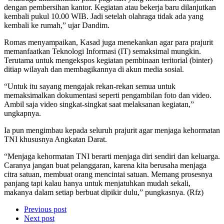
dengan pembersihan kantor. Kegiatan atau bekerja baru dilanjutkan
kembali pukul 10.00 WIB. Jadi setelah olahraga tidak ada yang
kembali ke rumah,” ujar Dandim.
Romas menyampaikan, Kasad juga menekankan agar para prajurit
memanfaatkan Teknologi Informasi (IT) semaksimal mungkin.
Terutama untuk mengekspos kegiatan pembinaan teritorial (binter)
ditiap wilayah dan membagikannya di akun media sosial.
“Untuk itu sayang mengajak rekan-rekan semua untuk
memaksimalkan dokumentasi seperti pengambilan foto dan video.
Ambil saja video singkat-singkat saat melaksanan kegiatan,”
ungkapnya.
Ia pun mengimbau kepada seluruh prajurit agar menjaga kehormatan
TNI khususnya Angkatan Darat.
“Menjaga kehormatan TNI berarti menjaga diri sendiri dan keluarga.
Caranya jangan buat pelanggaran, karena kita berusaha menjaga
citra satuan, membuat orang mencintai satuan. Memang prosesnya
panjang tapi kalau hanya untuk menjatuhkan mudah sekali,
makanya dalam setiap berbuat dipikir dulu,” pungkasnya. (Rfz)
Previous post
Next post