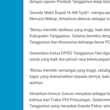
dengan jajaran Pemkab Tanggamus tetap terjali
Senada Wakil Bupati Hi AM Syafi’i mengucap
Menurut Wabup, Almarhum dikenal sebagai sos
“Beliau memiliki dedikasi yang tinggi, baik
Kabupaten Tanggamus. Selama bermitra deng
Tanggamus dan khususnya keluarga besar PDIP
Sementara Ketua DPRD Tanggamus Heri Agus
sosok yang baik dan penuh rasa kekeluargaan
“Beliau memiliki semangat yang tinggi, seka
tugas yang diamanahkan kepada dirinya, bai
ujarnya.
Almarhum Amrusi Sanusi menjabat sebagai 
kalinya dari Fraksi PDI Perjuangan. Sebelu
Tanggamus yang menjabat Kepala Pekon sela