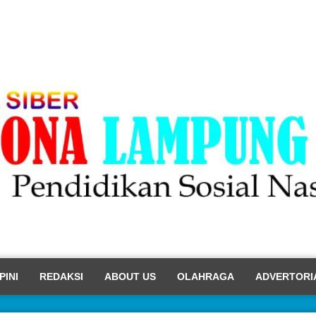
PINI
REDAKSI
ABOUT US
OLAHRAGA
ADVERTORI