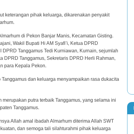
 keterangan pihak keluarga, dikarenakan penyakit
marhum.
Almarhum di Pekon Banjar Manis, Kecamatan Gisting.
ani, Wakil Bupati Hi AM Syafi’i, Ketua DPRD
II DPRD Tanggamus Tedi Kurniawan, Kurnain, sejumlah
a DPRD Tanggamus, Sekretaris DPRD Herli Rahman,
an para Kepala Pekon.
b Tanggamus dan keluarga menyampaikan rasa dukacita
merupakan putra terbaik Tanggamus, yang selama ini
upaten Tanggamus.
Insya Allah amal ibadah Almarhum diterima Allah SWT
uatan, dan semoga tali silahturahmi pihak keluarga