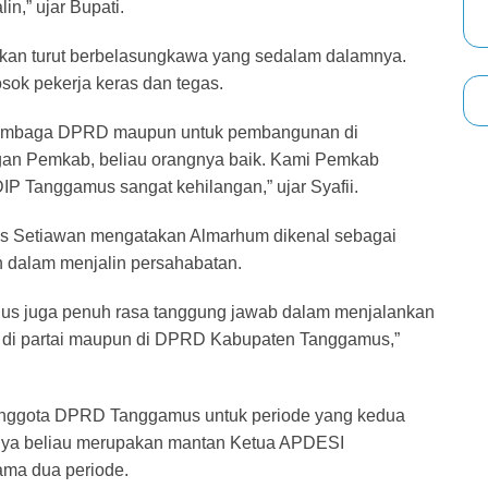
n,” ujar Bupati.
kan turut berbelasungkawa yang sedalam dalamnya.
ok pekerja keras dan tegas.
 dilembaga DPRD maupun untuk pembangunan di
an Pemkab, beliau orangnya baik. Kami Pemkab
 Tanggamus sangat kehilangan,” ujar Syafii.
 Setiawan mengatakan Almarhum dikenal sebagai
 dalam menjalin persahabatan.
ligus juga penuh rasa tanggung jawab dalam menjalankan
k di partai maupun di DPRD Kabupaten Tanggamus,”
Anggota DPRD Tanggamus untuk periode yang kedua
mnya beliau merupakan mantan Ketua APDESI
ma dua periode.