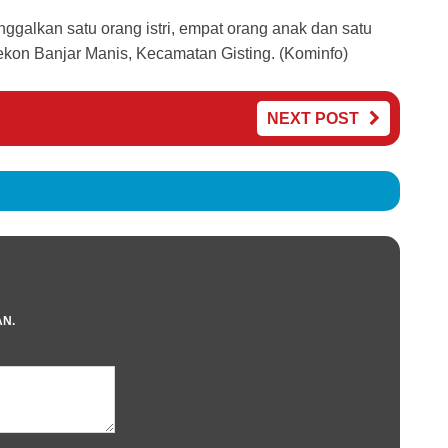
ggalkan satu orang istri, empat orang anak dan satu
on Banjar Manis, Kecamatan Gisting. (Kominfo)
NEXT POST
AN.