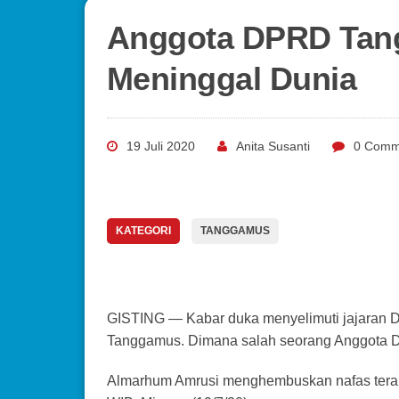
Anggota DPRD Tan
Meninggal Dunia
19 Juli 2020
Anita Susanti
0 Comm
KATEGORI
TANGGAMUS
GISTING — Kabar duka menyelimuti jajaran
Tanggamus. Dimana salah seorang Anggota D
Almarhum Amrusi menghembuskan nafas terakhir