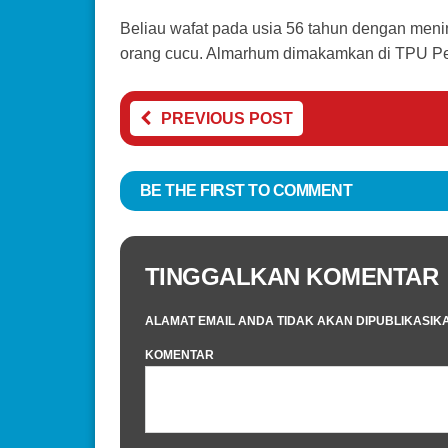
Beliau wafat pada usia 56 tahun dengan menin
orang cucu. Almarhum dimakamkan di TPU Pek
PREVIOUS POST
BE THE FIRST TO COMMENT
TINGGALKAN KOMENTAR
ALAMAT EMAIL ANDA TIDAK AKAN DIPUBLIKASIK
KOMENTAR