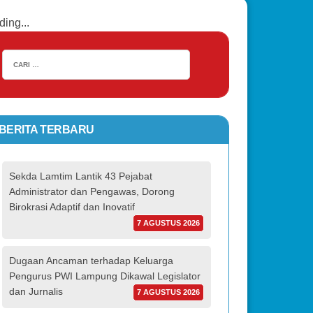
ding...
BERITA TERBARU
Sekda Lamtim Lantik 43 Pejabat
Administrator dan Pengawas, Dorong
Birokrasi Adaptif dan Inovatif
7 AGUSTUS 2026
Dugaan Ancaman terhadap Keluarga
Pengurus PWI Lampung Dikawal Legislator
dan Jurnalis
7 AGUSTUS 2026