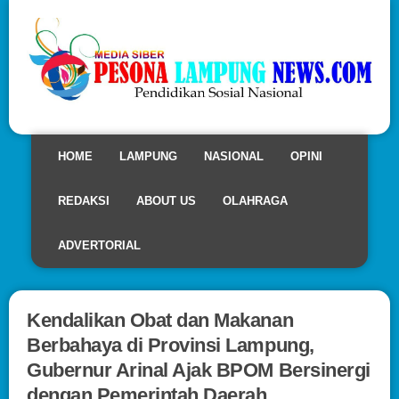
HOME
LAMPUNG
NASIONAL
OPINI
REDAKSI
ABOUT US
OLAHRAGA
ADVERTORIAL
Kendalikan Obat dan Makanan
Berbahaya di Provinsi Lampung,
Gubernur Arinal Ajak BPOM Bersinergi
dengan Pemerintah Daerah