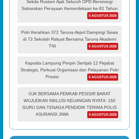
Sekda Rustam Ajak Seluruh OPD Bersinergi
Sukseskan Perayaan Kemerdekaan ke-81 Tahun
5 AGUSTUS 2026
Polri Kerahkan 372 Taruna Akpol Dampingi Siswa
di 73 Sekolah Rakyat Bersama Taruna Akademi
TNI
5 AGUSTUS 2026
Kapolda Lampung Pimpin Sertijab 12 Pejabat
Strategis, Perkuat Organisasi dan Pelayanan Polri
Presisi
5 AGUSTUS 2026
OJK BERSAMA PEMKAB PESISIR BARAT
WUJUDKAN INKLUSI KEUANGAN NYATA: 150
GURU DAN TENAGA PENDIDIK TERIMA POLIS
ASURANSI JIWA
4 AGUSTUS 2026