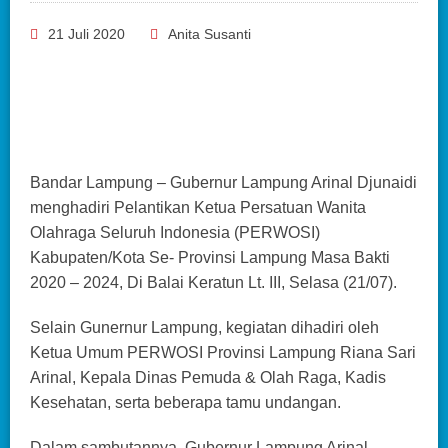
21 Juli 2020
Anita Susanti
Bandar Lampung – Gubernur Lampung Arinal Djunaidi
menghadiri Pelantikan Ketua Persatuan Wanita
Olahraga Seluruh Indonesia (PERWOSI)
Kabupaten/Kota Se- Provinsi Lampung Masa Bakti
2020 – 2024, Di Balai Keratun Lt. III, Selasa (21/07).
Selain Gunernur Lampung, kegiatan dihadiri oleh
Ketua Umum PERWOSI Provinsi Lampung Riana Sari
Arinal, Kepala Dinas Pemuda & Olah Raga, Kadis
Kesehatan, serta beberapa tamu undangan.
Dalam sambutannya, Gubernur Lampung Arinal