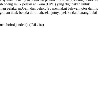
uah obeng milik pelaku an.Gam (DPO) yang digunakan untuk
engan pelaku an.Gam dan pelaku Su mengakui bahwa motor dan hp
kutan tidak berada di rumah,selanjutnya pelaku dan barang bukti
mbobol jendela). ( Rils/ ita)