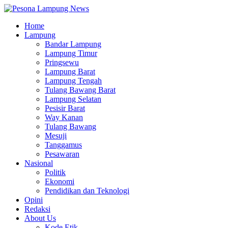
Home
Lampung
Bandar Lampung
Lampung Timur
Pringsewu
Lampung Barat
Lampung Tengah
Tulang Bawang Barat
Lampung Selatan
Pesisir Barat
Way Kanan
Tulang Bawang
Mesuji
Tanggamus
Pesawaran
Nasional
Politik
Ekonomi
Pendidikan dan Teknologi
Opini
Redaksi
About Us
Kode Etik