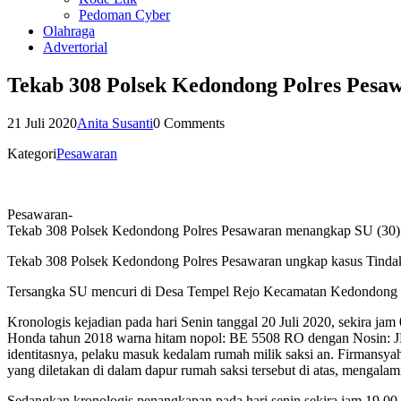
Pedoman Cyber
Olahraga
Advertorial
Tekab 308 Polsek Kedondong Polres Pesa
21 Juli 2020
Anita Susanti
0 Comments
Kategori
Pesawaran
Pesawaran-
Tekab 308 Polsek Kedondong Polres Pesawaran menangkap SU (30) 
Tekab 308 Polsek Kedondong Polres Pesawaran ungkap kasus Tinda
Tersangka SU mencuri di Desa Tempel Rejo Kecamatan Kedondong K
Kronologis kejadian pada hari Senin tanggal 20 Juli 2020, sekira j
Honda tahun 2018 warna hitam nopol: BE 5508 RO dengan Nosin: J
identitasnya, pelaku masuk kedalam rumah milik saksi an. Firmansya
yang diletakan di dalam dapur rumah saksi tersebut di atas, mengalam
Sedangkan kronologis penangkapan pada hari senin sekira jam 19.0