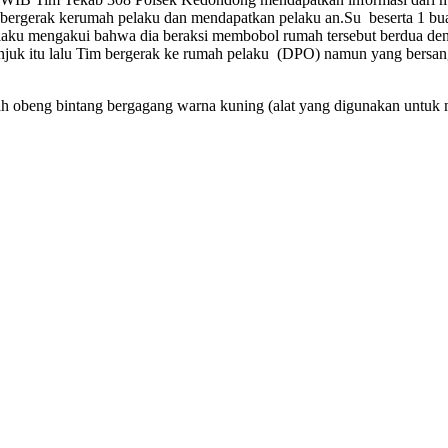
 bergerak kerumah pelaku dan mendapatkan pelaku an.Su beserta 1 b
pelaku mengakui bahwa dia beraksi membobol rumah tersebut berdua d
njuk itu lalu Tim bergerak ke rumah pelaku (DPO) namun yang bersang
ah obeng bintang bergagang warna kuning (alat yang digunakan untuk me