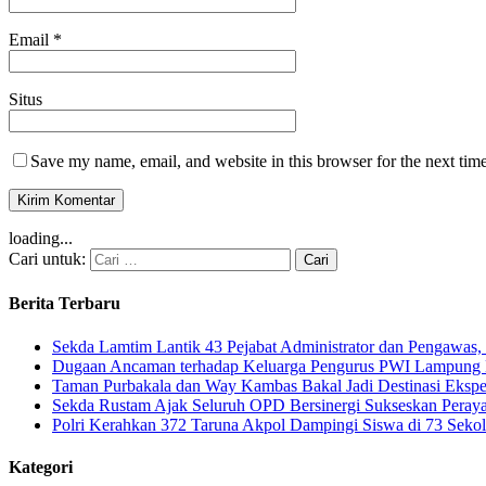
Email
*
Situs
Save my name, email, and website in this browser for the next tim
loading...
Cari untuk:
Berita Terbaru
Sekda Lamtim Lantik 43 Pejabat Administrator dan Pengawas, 
Dugaan Ancaman terhadap Keluarga Pengurus PWI Lampung Di
Taman Purbakala dan Way Kambas Bakal Jadi Destinasi Eksp
Sekda Rustam Ajak Seluruh OPD Bersinergi Sukseskan Pera
Polri Kerahkan 372 Taruna Akpol Dampingi Siswa di 73 Sek
Kategori