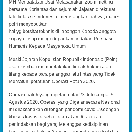
MH Mengatakan Usai Melasanakan zoom metting
bersama Korlantas dan sejumlah Jajaran direkturat
lalu lintas se-Indonesia, menerangkan bahwa, mabes
polri menyebutkan
hal yg bersifat tekhnis di lapangan Kepada anggota
supaya Tetap mengedepankan tindakan Persuasif
Humanis Kepada Masyarakat Umum
Meski Jajaran Kepolisian Republik Indonesia (Polri)
akan kembali memberlakukan tindak hukum atau
tilang kepada para pelanggar lalu lintas yang Tidak
Mematuhi peraturan Operasi Patuh 2020.
Operasi patuh yang digelar mulai 23 Juli sampai 5
Agustus 2020, Operasi yang Digelar secara Nasional
ini dilaksanakan di tengah pandemi covid 19.dengan
khusus kasus tersebut tetap akan di lakukan
penindakkan bagi yang Melanggar kedisiplinan
berlalu lintas kali ini Agar ada perbedaan sedikit dari