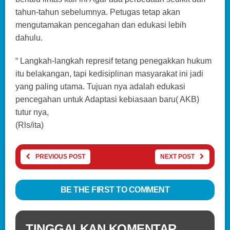
tahun-tahun sebelumnya. Petugas tetap akan
mengutamakan pencegahan dan edukasi lebih
dahulu.
“ Langkah-langkah represif tetang penegakkan hukum
itu belakangan, tapi kedisiplinan masyarakat ini jadi
yang paling utama. Tujuan nya adalah edukasi
pencegahan untuk Adaptasi kebiasaan baru( AKB)
tutur nya,
(Rls/ita)
PREVIOUS POST
NEXT POST
BE THE FIRST TO COMMENT
TINGGALKAN KOMENTAR