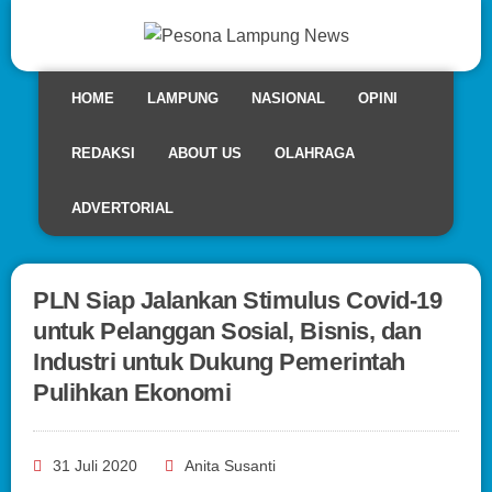
HOME
LAMPUNG
NASIONAL
OPINI
REDAKSI
ABOUT US
OLAHRAGA
ADVERTORIAL
PLN Siap Jalankan Stimulus Covid-19
untuk Pelanggan Sosial, Bisnis, dan
Industri untuk Dukung Pemerintah
Pulihkan Ekonomi
31 Juli 2020
Anita Susanti