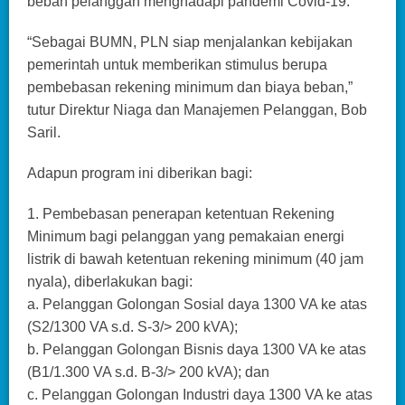
beban pelanggan menghadapi pandemi Covid-19.
“Sebagai BUMN, PLN siap menjalankan kebijakan
pemerintah untuk memberikan stimulus berupa
pembebasan rekening minimum dan biaya beban,”
tutur Direktur Niaga dan Manajemen Pelanggan, Bob
Saril.
Adapun program ini diberikan bagi:
1. Pembebasan penerapan ketentuan Rekening
Minimum bagi pelanggan yang pemakaian energi
listrik di bawah ketentuan rekening minimum (40 jam
nyala), diberlakukan bagi:
a. Pelanggan Golongan Sosial daya 1300 VA ke atas
(S2/1300 VA s.d. S-3/> 200 kVA);
b. Pelanggan Golongan Bisnis daya 1300 VA ke atas
(B1/1.300 VA s.d. B-3/> 200 kVA); dan
c. Pelanggan Golongan Industri daya 1300 VA ke atas