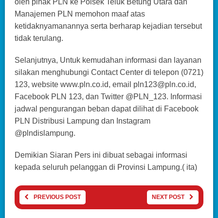
oleh pihak PLN ke Polsek Teluk Betung Utara dan
Manajemen PLN memohon maaf atas
ketidaknyamanannya serta berharap kejadian tersebut
tidak terulang.
Selanjutnya, Untuk kemudahan informasi dan layanan
silakan menghubungi Contact Center di telepon (0721)
123, website www.pln.co.id, email pln123@pln.co.id,
Facebook PLN 123, dan Twitter @PLN_123. Informasi
jadwal pengurangan beban dapat dilihat di Facebook
PLN Distribusi Lampung dan Instagram
@plndislampung.
Demikian Siaran Pers ini dibuat sebagai informasi
kepada seluruh pelanggan di Provinsi Lampung.( ita)
PREVIOUS POST
NEXT POST