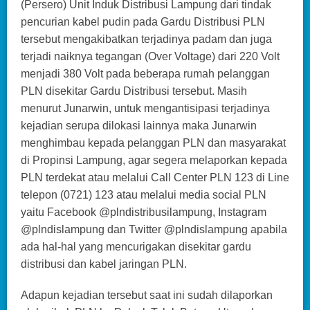
(Persero) Unit Induk Distribusi Lampung dari tindak
pencurian kabel pudin pada Gardu Distribusi PLN
tersebut mengakibatkan terjadinya padam dan juga
terjadi naiknya tegangan (Over Voltage) dari 220 Volt
menjadi 380 Volt pada beberapa rumah pelanggan
PLN disekitar Gardu Distribusi tersebut. Masih
menurut Junarwin, untuk mengantisipasi terjadinya
kejadian serupa dilokasi lainnya maka Junarwin
menghimbau kepada pelanggan PLN dan masyarakat
di Propinsi Lampung, agar segera melaporkan kepada
PLN terdekat atau melalui Call Center PLN 123 di Line
telepon (0721) 123 atau melalui media social PLN
yaitu Facebook @plndistribusilampung, Instagram
@plndislampung dan Twitter @plndislampung apabila
ada hal-hal yang mencurigakan disekitar gardu
distribusi dan kabel jaringan PLN.
Adapun kejadian tersebut saat ini sudah dilaporkan