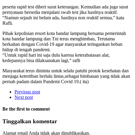
peserta rapid test diberi surat keterangan. Kemudian ada juga surat
pernyataan bersedia menjalani swab test jika hasilnya reaktif.
“Namun sejauh ini belum ada, hasilnya non reaktif semua,” kata
Rafli.
Pihak kepolisian resort kota bandar lampung bersama pemerintah
kota bandar lampung dan Tni terus menghimbau, Terutama
berkaitan dengan Covid-19 agar masyarakat teringankan beban
hidup di tengah pandemi.
“Untuk rapid hari ini saja dulu karena keterabatasan alat,
kedepannya bisa dilaksanakan lagi,” rafli
Masyarakat terus diminta untuk selalu patuhi protok kesehatan dan
menjaga ketertiban berlalu lintas,sebagai himbauan yang tidak akan
pernah padam dalam Pandemi Covid 19.( ita)
Previous post
Next post
Be the first to comment
Tinggalkan komentar
Alamat email Anda tidak akan dipublikasikan.