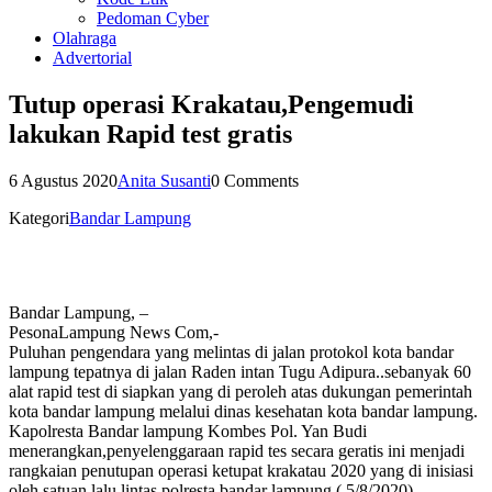
Pedoman Cyber
Olahraga
Advertorial
Tutup operasi Krakatau,Pengemudi
lakukan Rapid test gratis
6 Agustus 2020
Anita Susanti
0 Comments
Kategori
Bandar Lampung
Bandar Lampung, –
PesonaLampung News Com,-
Puluhan pengendara yang melintas di jalan protokol kota bandar
lampung tepatnya di jalan Raden intan Tugu Adipura..sebanyak 60
alat rapid test di siapkan yang di peroleh atas dukungan pemerintah
kota bandar lampung melalui dinas kesehatan kota bandar lampung.
Kapolresta Bandar lampung Kombes Pol. Yan Budi
menerangkan,penyelenggaraan rapid tes secara geratis ini menjadi
rangkaian penutupan operasi ketupat krakatau 2020 yang di inisiasi
oleh satuan lalu lintas polresta bandar lampung.( 5/8/2020)