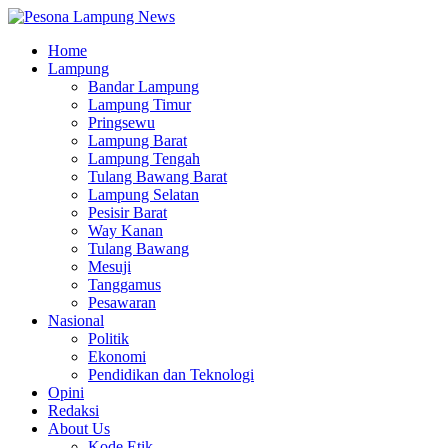
Home
Lampung
Bandar Lampung
Lampung Timur
Pringsewu
Lampung Barat
Lampung Tengah
Tulang Bawang Barat
Lampung Selatan
Pesisir Barat
Way Kanan
Tulang Bawang
Mesuji
Tanggamus
Pesawaran
Nasional
Politik
Ekonomi
Pendidikan dan Teknologi
Opini
Redaksi
About Us
Kode Etik