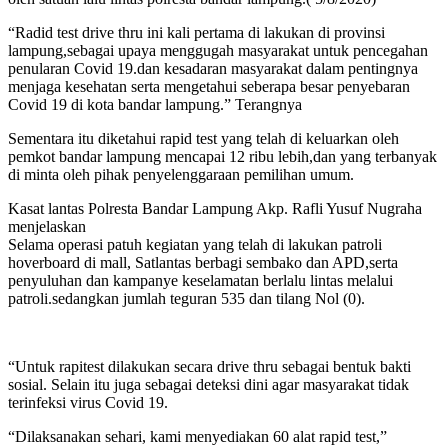
“Radid test drive thru ini kali pertama di lakukan di provinsi
lampung,sebagai upaya menggugah masyarakat untuk pencegahan
penularan Covid 19.dan kesadaran masyarakat dalam pentingnya
menjaga kesehatan serta mengetahui seberapa besar penyebaran
Covid 19 di kota bandar lampung.” Terangnya
Sementara itu diketahui rapid test yang telah di keluarkan oleh
pemkot bandar lampung mencapai 12 ribu lebih,dan yang terbanyak
di minta oleh pihak penyelenggaraan pemilihan umum.
Kasat lantas Polresta Bandar Lampung Akp. Rafli Yusuf Nugraha
menjelaskan
Selama operasi patuh kegiatan yang telah di lakukan patroli
hoverboard di mall, Satlantas berbagi sembako dan APD,serta
penyuluhan dan kampanye keselamatan berlalu lintas melalui
patroli.sedangkan jumlah teguran 535 dan tilang Nol (0).
“Untuk rapitest dilakukan secara drive thru sebagai bentuk bakti
sosial. Selain itu juga sebagai deteksi dini agar masyarakat tidak
terinfeksi virus Covid 19.
“Dilaksanakan sehari, kami menyediakan 60 alat rapid test,”