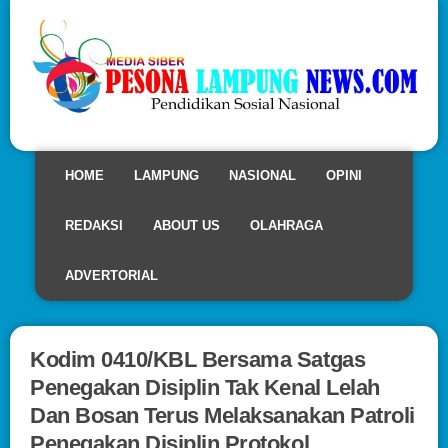
HOME
LAMPUNG
NASIONAL
OPINI
REDAKSI
ABOUT US
OLAHRAGA
ADVERTORIAL
Kodim 0410/KBL Bersama Satgas
Penegakan Disiplin Tak Kenal Lelah
Dan Bosan Terus Melaksanakan Patroli
Penegakan Disiplin Protokol