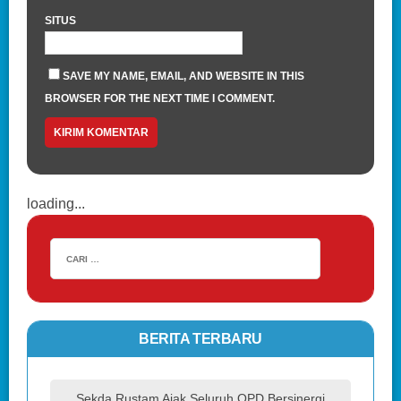
SITUS
SAVE MY NAME, EMAIL, AND WEBSITE IN THIS
BROWSER FOR THE NEXT TIME I COMMENT.
loading...
BERITA TERBARU
Sekda Rustam Ajak Seluruh OPD Bersinergi