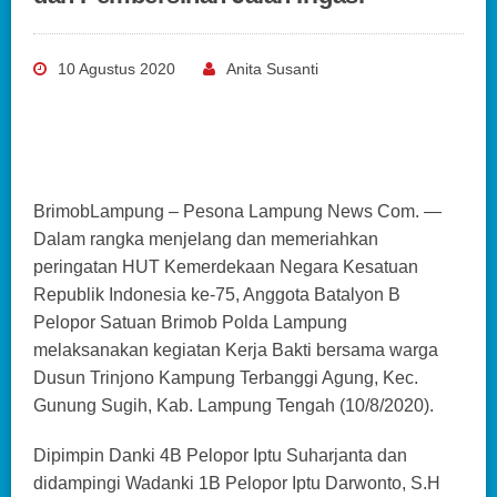
10 Agustus 2020
Anita Susanti
BrimobLampung – Pesona Lampung News Com. —
Dalam rangka menjelang dan memeriahkan
peringatan HUT Kemerdekaan Negara Kesatuan
Republik Indonesia ke-75, Anggota Batalyon B
Pelopor Satuan Brimob Polda Lampung
melaksanakan kegiatan Kerja Bakti bersama warga
Dusun Trinjono Kampung Terbanggi Agung, Kec.
Gunung Sugih, Kab. Lampung Tengah (10/8/2020).
Dipimpin Danki 4B Pelopor Iptu Suharjanta dan
didampingi Wadanki 1B Pelopor Iptu Darwonto, S.H