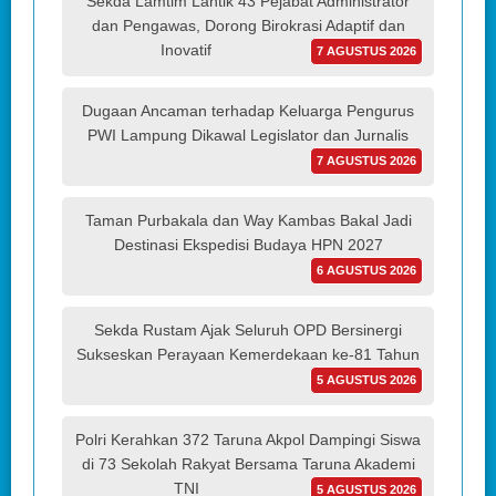
Sekda Lamtim Lantik 43 Pejabat Administrator
dan Pengawas, Dorong Birokrasi Adaptif dan
Inovatif
7 AGUSTUS 2026
Dugaan Ancaman terhadap Keluarga Pengurus
PWI Lampung Dikawal Legislator dan Jurnalis
7 AGUSTUS 2026
Taman Purbakala dan Way Kambas Bakal Jadi
Destinasi Ekspedisi Budaya HPN 2027
6 AGUSTUS 2026
Sekda Rustam Ajak Seluruh OPD Bersinergi
Sukseskan Perayaan Kemerdekaan ke-81 Tahun
5 AGUSTUS 2026
Polri Kerahkan 372 Taruna Akpol Dampingi Siswa
di 73 Sekolah Rakyat Bersama Taruna Akademi
TNI
5 AGUSTUS 2026