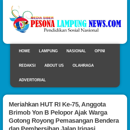
HOME
LAMPUNG
NASIONAL
OPINI
REDAKSI
ABOUT US
OLAHRAGA
ADVERTORIAL
Meriahkan HUT RI Ke-75, Anggota
Brimob Yon B Pelopor Ajak Warga
Gotong Royong Pemasangan Bendera
dan Pembersihan Jalan Irigasi