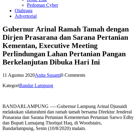
Pedoman Cyber
Olahraga
Advertorial
Gubernur Arinal Ramah Tamah dengan
Dirjen Prasarana dan Sarana Pertanian
Kementan, Executive Meeting
Perlindungan Lahan Pertanian Pangan
Berkelanjutan Dibuka Hari Ini
11 Agustus 2020
Anita Susanti
0 Comments
Kategori
Bandar Lampung
BANDARLAMPUNG —–Gubernur Lampung Arinal Djunaidi
melakukan silaturahmi dan ramah tamah bersama Direktur Jenderal
Prasarana dan Sarana Pertanian Kementerian Pertanian Sarwo Edhy
dan Bupati Lumajang Thoriqul Haq, di Woodstairs,
Bandarlampung, Senin (10/8/2020) malam.