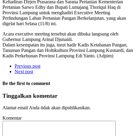
Kehadiran Dirjen Prasarana dan Sarana Pertanian Kementerian
Pertanian Sarwo Edhy dan Bupati Lumajang Thoriqul Haq di
Provinsi Lampung untuk menghadiri Executive Meeting
Perlindungan Lahan Pertanian Pangan Berkelanjutan, yang akan
digelat hari Selasa (11/8) ini.
Acara executive meeting tersebut akan dibuka langsung oleh
Gubernur Lampung Arinal Djunaidi.
Dalam kesempatan itu juga, turut hadir Kadis Ketahanan Pangan,
Tanaman Pangan dan Holtikultura Provinsi Lampung Kusnardi, dan
Kadis Perkebunan Provinsi Lampung Edi Yanto. (Adpim)
Previous post
Next post
Be the first to comment
Tinggalkan komentar
Alamat email Anda tidak akan dipublikasikan.
Komentar