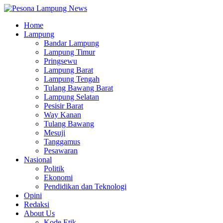
Home
Lampung
Bandar Lampung
Lampung Timur
Pringsewu
Lampung Barat
Lampung Tengah
Tulang Bawang Barat
Lampung Selatan
Pesisir Barat
Way Kanan
Tulang Bawang
Mesuji
Tanggamus
Pesawaran
Nasional
Politik
Ekonomi
Pendidikan dan Teknologi
Opini
Redaksi
About Us
Kode Etik