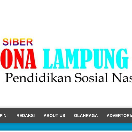
PINI
REDAKSI
ABOUT US
OLAHRAGA
ADVERTORI