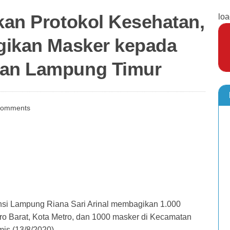
pkan Protokol Kesehatan,
loa
agikan Masker kepada
dan Lampung Timur
Comments
i Lampung Riana Sari Arinal membagikan 1.000
o Barat, Kota Metro, dan 1000 masker di Kecamatan
is (13/8/2020).