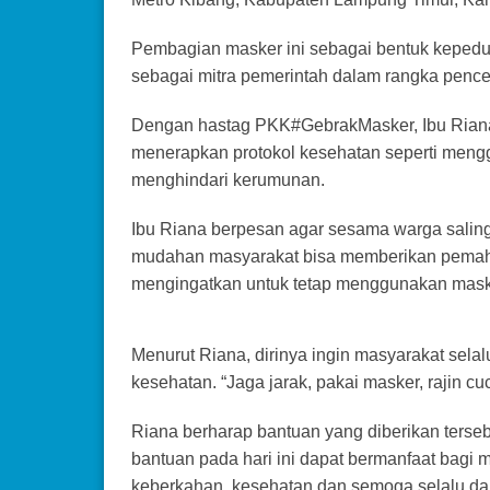
Pembagian masker ini sebagai bentuk kepedulia
sebagai mitra pemerintah dalam rangka penc
Dengan hastag PKK#GebrakMasker, Ibu Riana S
menerapkan protokol kesehatan seperti menggu
menghindari kerumunan.
Ibu Riana berpesan agar sesama warga sali
mudahan masyarakat bisa memberikan pemaham
mengingatkan untuk tetap menggunakan maske
Menurut Riana, dirinya ingin masyarakat sel
kesehatan. “Jaga jarak, pakai masker, rajin c
Riana berharap bantuan yang diberikan ters
bantuan pada hari ini dapat bermanfaat bagi
keberkahan, kesehatan dan semoga selalu dal