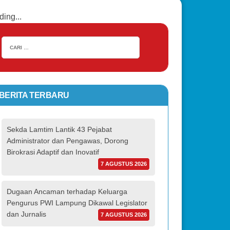
ding...
BERITA TERBARU
Sekda Lamtim Lantik 43 Pejabat
Administrator dan Pengawas, Dorong
Birokrasi Adaptif dan Inovatif
7 AGUSTUS 2026
Dugaan Ancaman terhadap Keluarga
Pengurus PWI Lampung Dikawal Legislator
dan Jurnalis
7 AGUSTUS 2026