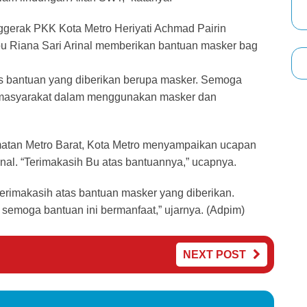
gerak PKK Kota Metro Heriyati Achmad Pairin
bu Riana Sari Arinal memberikan bantuan masker bag
tas bantuan yang diberikan berupa masker. Semoga
n masyarakat dalam menggunakan masker dan
atan Metro Barat, Kota Metro menyampaikan ucapan
inal. “Terimakasih Bu atas bantuannya,” ucapnya.
rimakasih atas bantuan masker yang diberikan.
 semoga bantuan ini bermanfaat,” ujarnya. (Adpim)
NEXT POST