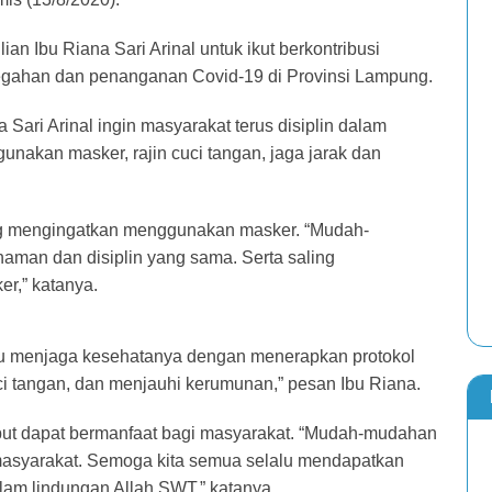
n Ibu Riana Sari Arinal untuk ikut berkontribusi
egahan dan penanganan Covid-19 di Provinsi Lampung.
ari Arinal ingin masyarakat terus disiplin dalam
nakan masker, rajin cuci tangan, jaga jarak dan
ng mengingatkan menggunakan masker. “Mudah-
an dan disiplin yang sama. Serta saling
r,” katanya.
alu menjaga kesehatanya dengan menerapkan protokol
uci tangan, dan menjauhi kerumunan,” pesan Ibu Riana.
ebut dapat bermanfaat bagi masyarakat. “Mudah-mudahan
 masyarakat. Semoga kita semua selalu mendapatkan
am lindungan Allah SWT,” katanya.