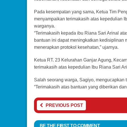
Pada kesempatan yang sama, Ketua Tim Peng
menyampaikan terimakasih atas kepedulian I
warganya.
“Terimakasih kepada ibu Riana Sari Arinal a
bantuan ini dapat meningkatkan kedisiplina
menerapkan protokol kesehatan,” ujarnya.
Ketua RT. 23 Kelurahan Ganjar Agung, Kecam
terimakasih atas kepedulian Ibu Riana Sari Ar
Salah seorang warga, Sagiyo, mengucapkan te
“Terimakasih atas bantuan yang diberikan dan
PREVIOUS POST
BE THE FIRST TO COMMENT