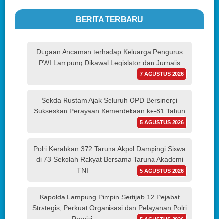
BERITA TERBARU
Dugaan Ancaman terhadap Keluarga Pengurus
PWI Lampung Dikawal Legislator dan Jurnalis
7 AGUSTUS 2026
Sekda Rustam Ajak Seluruh OPD Bersinergi
Sukseskan Perayaan Kemerdekaan ke-81 Tahun
5 AGUSTUS 2026
Polri Kerahkan 372 Taruna Akpol Dampingi Siswa
di 73 Sekolah Rakyat Bersama Taruna Akademi
TNI
5 AGUSTUS 2026
Kapolda Lampung Pimpin Sertijab 12 Pejabat
Strategis, Perkuat Organisasi dan Pelayanan Polri
Presisi