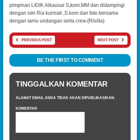
pimpinan LIDIK Alkausar S,kom.MM dan didampingi
dengan istri Ria kurniati ,S.kom dan foto bersama
dengan tamu undangan serta crew.(Rls/ita)
PREVIOUS POST
NEXT POST
BE THE FIRST TO COMMENT
TINGGALKAN KOMENTAR
ALAMAT EMAIL ANDA TIDAK AKAN DIPUBLIKASIKAN.
KOMENTAR