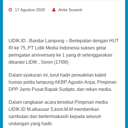
17 Agustus 2020
Anita Susanti
LIDIK.ID , Bandar Lampung – Bertepatan dengan HUT
RI ke 75, PT Lidik Media Indonesia sukses gelar
peringatan anniversary ke 1 yang di selenggarakan
dikantor LIDIK , Senin (17/08)
Dalam syukuran ini, turut hadir perwakilan kabid
humas polda lampung AKBP Agustin Anjar, Pimpinan
DPP Jamo Pusat Bapak Sudipto, dan rekan media.
Dalam rangkaian acara tersebut Pimpinan media
LIDIK.ID M.alkausar S,kom.M.M memberikan
sambutan dan berterimakasih kepada seluruh
undangan yang hadir.