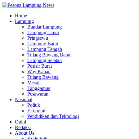
Home
Lampung
Bandar Lampung
Lampung Timur
Pringsewu
Lampung Barat
Lampung Tengah
Tulang Bawang Barat
Lampung Selatan
Pesisir Barat
Way Kanan
Tulang Bawang
Mesuji
Tanggamus
Pesawaran
Nasional
Politik
Ekonomi
Pendidikan dan Teknologi
Opini
Redaksi
About Us
Kode Etik