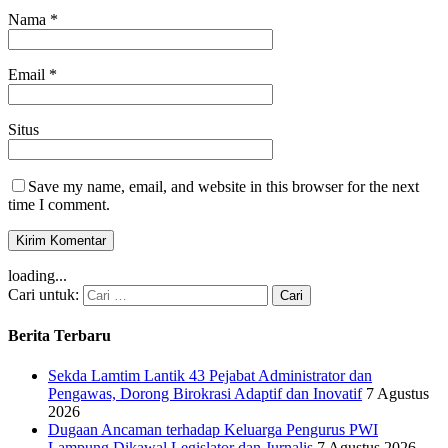
Nama
*
Email
*
Situs
Save my name, email, and website in this browser for the next
time I comment.
loading...
Cari untuk:
Berita Terbaru
Sekda Lamtim Lantik 43 Pejabat Administrator dan
Pengawas, Dorong Birokrasi Adaptif dan Inovatif
7 Agustus
2026
Dugaan Ancaman terhadap Keluarga Pengurus PWI
Lampung Dikawal Legislator dan Jurnalis
7 Agustus 2026