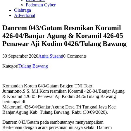
Pedoman Cyber
Olahraga
Advertorial
Danrem 043/Gatam Resmikan Koramil
426-04/Banjar Agung & Koramil 426-05
Penawar Aji Kodim 0426/Tulang Bawang
30 September 2020
Anita Susanti
0 Comments
Kategori
Tulang Bawang
Komandan Korem 043/Gatam Brigjen TNI Toto
Jumariono,S.S,.M.I.Kom resmikan Koramil 426-04/Banjar Agung
& Koramil 426-05 Penawar Aji Kodim 0426/Tulang Bawang
bertempat di
Makoramil 426-04/Banjar Agung Desa Tri Tunggal Jaya Kec.
Banjar Agung Kab. Tulang Bawang, Rabu (30/09/2020).
Danrem 043/Gatam pada sambutannya menyampaikan
Berkenaan dengan acara peresmian ini saya selaku Danrem