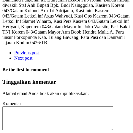
diwakili Staf Ahli Bupati Bpk. Budi Nainggolan, Kasiren Korem
043/Gatam Kolonel Arh Tri Adrijanto, Kasi Intel Kasrem
043/Gatam Letkol inf Agus Wahyudi, Kasi Ops Kasrem 043/Gatam
Letkol Inf Slamet Winarto, Kasi Pers Kasrem 043/Gatam Letkol Inf
Heriyadi, Kapenrem 043/Gatam Mayor Inf Joko Warsito, Pasi Bakti
TNI Korem 043/Gatam Mayor Arm Boob Hendra Mulia A, Para
unsur Forkopimda Kab. Tulang Bawang, Para Pasi dan Danramil
jajaran Kodim 0426/TB.
Previous post
Next post
Be the first to comment
Tinggalkan komentar
Alamat email Anda tidak akan dipublikasikan.
Komentar