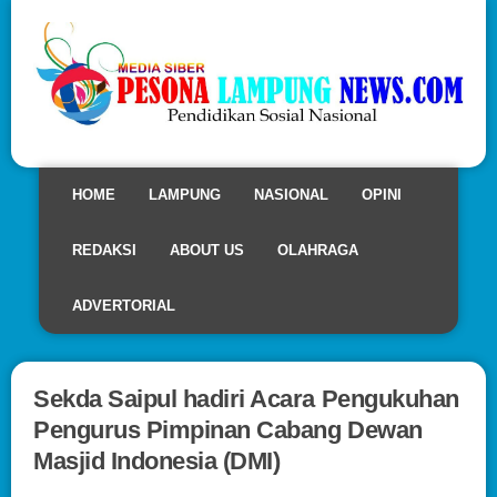
HOME
LAMPUNG
NASIONAL
OPINI
REDAKSI
ABOUT US
OLAHRAGA
ADVERTORIAL
Sekda Saipul hadiri Acara Pengukuhan
Pengurus Pimpinan Cabang Dewan
Masjid Indonesia (DMI)