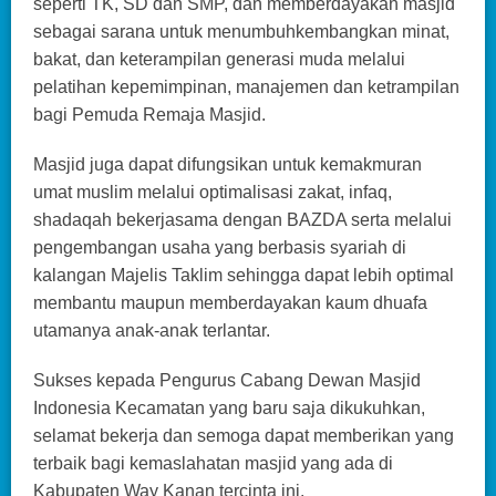
seperti TK, SD dan SMP, dan memberdayakan masjid
sebagai sarana untuk menumbuhkembangkan minat,
bakat, dan keterampilan generasi muda melalui
pelatihan kepemimpinan, manajemen dan ketrampilan
bagi Pemuda Remaja Masjid.
Masjid juga dapat difungsikan untuk kemakmuran
umat muslim melalui optimalisasi zakat, infaq,
shadaqah bekerjasama dengan BAZDA serta melalui
pengembangan usaha yang berbasis syariah di
kalangan Majelis Taklim sehingga dapat lebih optimal
membantu maupun memberdayakan kaum dhuafa
utamanya anak-anak terlantar.
Sukses kepada Pengurus Cabang Dewan Masjid
Indonesia Kecamatan yang baru saja dikukuhkan,
selamat bekerja dan semoga dapat memberikan yang
terbaik bagi kemaslahatan masjid yang ada di
Kabupaten Way Kanan tercinta ini.