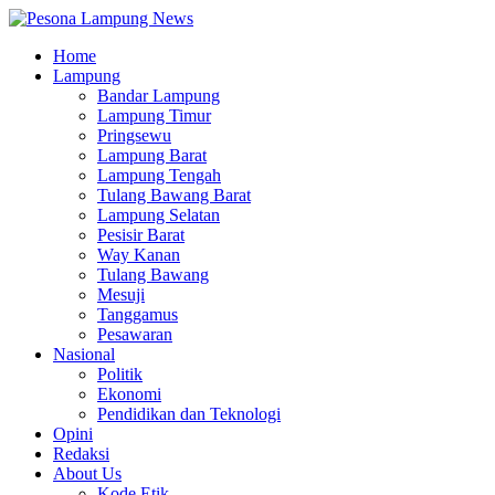
Home
Lampung
Bandar Lampung
Lampung Timur
Pringsewu
Lampung Barat
Lampung Tengah
Tulang Bawang Barat
Lampung Selatan
Pesisir Barat
Way Kanan
Tulang Bawang
Mesuji
Tanggamus
Pesawaran
Nasional
Politik
Ekonomi
Pendidikan dan Teknologi
Opini
Redaksi
About Us
Kode Etik