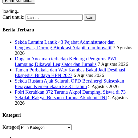
loading...
Cari untuk:
Berita Terbaru
Sekda Lamtim Lantik 43 Pejabat Administrator dan
Pengawas, Dorong Birokrasi Adaptif dan Inovatif
7 Agustus
2026
Dugaan Ancaman terhadap Keluarga Pengurus PWI
Lampung Dikawal Legislator dan Jurnalis
7 Agustus 2026
Taman Purbakala dan Way Kambas Bakal Jadi Destinasi
Ekspedisi Budaya HPN 2027
6 Agustus 2026
Sekda Rustam Ajak Seluruh OPD Bersinergi Sukseskan
Perayaan Kemerdekaan ke-81 Tahun
5 Agustus 2026
Polri Kerahkan 372 Taruna Akpol Dampingi Siswa di 73
Sekolah Rakyat Bersama Taruna Akademi TNI
5 Agustus
2026
Kategori
Kategori