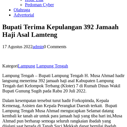
Pedoman Cyber
Olahraga
Advertorial
Bupati Terima Kepulangan 392 Jamaah
Haji Asal Lamteng
17 Agustus 2022
admin
0 Comments
Kategori
Lampung
Lampung Tengah
Lampung Tengah – Bupati Lampung Tengah H. Musa Ahmad hadir
langsung menerima 392 jamaah haji asal Kabupaten Lampung
Tengah dari Kelompok Terbang (Kloter) 7 di Rumah Dinas Wakil
Bupati Gunung Sugih pada Rabu 20 Juli 2022.
Dalam kesempatan tersebut turut hadir Forkopimda, Kepala
Kemenag, Asisten dan Kepala Perangkat Daerah terkait. Bupati
Lampung Tengah Musa Ahmad mengucapkan Selamat datang
kembali ke tanah air untuk para jamaah haji yang tiba hari ini,Musa
Ahmad pun berharap semoga seluruh rangkaian ibadah yang
dijalani saat berada di Tanah Suci Mekkah dapat bernilai ibadah.