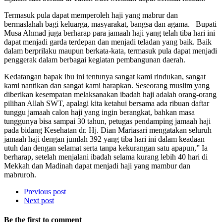
Termasuk pula dapat memperoleh haji yang mabrur dan
bermaslahah bagi keluarga, masyarakat, bangsa dan agama. Bupati
Musa Ahmad juga berharap para jamaah haji yang telah tiba hari ini
dapat menjadi garda terdepan dan menjadi teladan yang baik. Baik
dalam berprilaku maupun berkata-kata, termasuk pula dapat menjadi
penggerak dalam berbagai kegiatan pembangunan daerah.
Kedatangan bapak ibu ini tentunya sangat kami rindukan, sangat
kami nantikan dan sangat kami harapkan. Seseorang muslim yang
diberikan kesempatan melaksanakan ibadah haji adalah orang-orang
pilihan Allah SWT, apalagi kita ketahui bersama ada ribuan daftar
tunggu jamaah calon haji yang ingin berangkat, bahkan masa
tunggunya bisa sampai 30 tahun, petugas pendamping jamaah haji
pada bidang Kesehatan dr. Hj. Dian Mariasari mengatakan seluruh
jamaah haji dengan jumlah 392 yang tiba hari ini dalam keadaan
utuh dan dengan selamat serta tanpa kekurangan satu apapun,” Ia
berharap, setelah menjalani ibadah selama kurang lebih 40 hari di
Mekkah dan Madinah dapat menjadi haji yang mambur dan
mabruroh.
Previous post
Next post
Be the first to comment