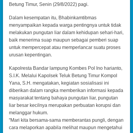
Betung Timur, Senin (29/8/2022) pagi.
Dalam kesempatan itu, Bhabinkamtibmas
menyampaikan kepada warga pentingnya untuk tidak
melakukan pungutan liar dalam kehidupan sehari-hari,
baik menerima suap maupun sebagai pemberi suap
untuk mempercepat atau memperlancar suatu proses
urusan kepentingan.
Kapolresta Bandar lampung Kombes Pol Ino harianto,
S.I.K. Melalui Kapolsek Teluk Betung Timur Kompol
Yana, S.H. mengatakan, kegiatan sosialisasi ini
diberikan dalam rangka memberikan informasi kepada
masyarakat tentang bahaya pungutan liar, pungutan
liar besar kecilnya merupakan perbuatan korupsi dan
melanggar hukum.
“Mari kita bersama-sama memberantas pungli, dengan
cara melaporkan apabila melihat maupun mengetahui