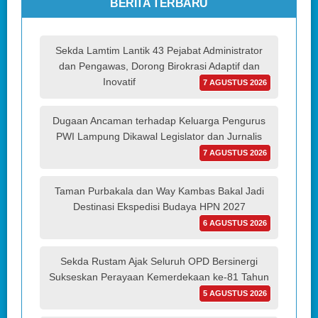
BERITA TERBARU
Sekda Lamtim Lantik 43 Pejabat Administrator
dan Pengawas, Dorong Birokrasi Adaptif dan
Inovatif
7 AGUSTUS 2026
Dugaan Ancaman terhadap Keluarga Pengurus
PWI Lampung Dikawal Legislator dan Jurnalis
7 AGUSTUS 2026
Taman Purbakala dan Way Kambas Bakal Jadi
Destinasi Ekspedisi Budaya HPN 2027
6 AGUSTUS 2026
Sekda Rustam Ajak Seluruh OPD Bersinergi
Sukseskan Perayaan Kemerdekaan ke-81 Tahun
5 AGUSTUS 2026