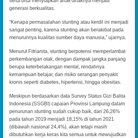
serta bisa menyiapkan anak-anaknya menjadi
generasi berkualitas.
“Kenapa permasalahan stunting atau kerdil ini menjadi
sangat penting, karena stunting akan berakibat pada
menurunnya kualitas sumber daya manusia,” ujarnya.
Menurut Fitrianita, stunting berpotensi memperlambat
perkembangan otak, dengan dampak jangka panjang
berupa keterbelakangan mental, rendahnya
kemampuan belajar, dan risiko serangan penyakit
kronis seperti diabetes, hipertensi, hingga obesitas.
Meskipun berdasarkan data Survey Status Gizi Balita
Indonesia (SSGBI) capaian Provinsi Lampung dalam
penurunan stunting sudah cukup baik, dari 26,26%
pada tahun 2019 menjadi 18,15% di tahun 2021
(dibawah nasional 24,4%), akan tetapi masih
dibutuhkan kerja keras kita semua untuk mewujudkan