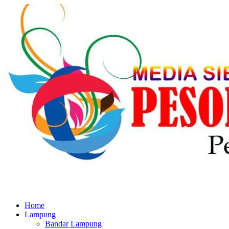
Home
Lampung
Bandar Lampung