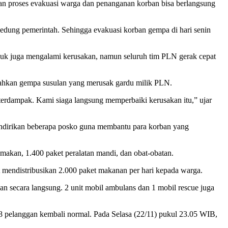
 proses evakuasi warga dan penanganan korban bisa berlangsung
edung pemerintah. Sehingga evakuasi korban gempa di hari senin
uk juga mengalami kerusakan, namun seluruh tim PLN gerak cepat
r bahkan gempa susulan yang merusak gardu milik PLN.
terdampak. Kami siaga langsung memperbaiki kerusakan itu,” ujar
mendirikan beberapa posko guna membantu para korban yang
 makan, 1.400 paket peralatan mandi, dan obat-obatan.
 mendistribusikan 2.000 paket makanan per hari kepada warga.
n secara langsung. 2 unit mobil ambulans dan 1 mobil rescue juga
8 pelanggan kembali normal. Pada Selasa (22/11) pukul 23.05 WIB,