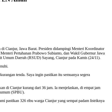
i Cianjur, Jawa Barat. Presiden didampingi Menteri Koordinator
enteri Pertahanan Prabowo Subianto, dan Wakil Gubernur Jawa
it Umum Daerah (RSUD) Sayang, Cianjur pada Kamis (24/11).
nuhi.
ekurangan tenda. Saya ingin pastikan itu semuanya segera
 di Cianjur kurang dari 36 jam. Ia menjelaskan, di empat jam
ar umum (SPBU).
ami pastikan 326 ribu warga Cianjur yang sempat padam listriknya