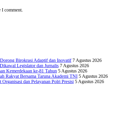
e I comment.
Dorong Birokrasi Adaptif dan Inovatif
7 Agustus 2026
kawal Legislator dan Jurnalis
7 Agustus 2026
yaan Kemerdekaan ke-81 Tahun
5 Agustus 2026
olah Rakyat Bersama Taruna Akademi TNI
5 Agustus 2026
 Organisasi dan Pelayanan Polri Presisi
5 Agustus 2026