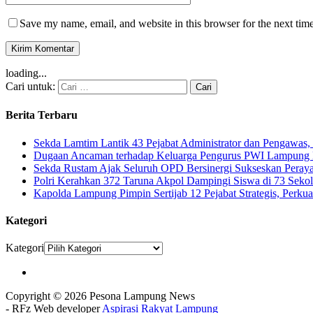
Save my name, email, and website in this browser for the next tim
loading...
Cari untuk:
Berita Terbaru
Sekda Lamtim Lantik 43 Pejabat Administrator dan Pengawas, 
Dugaan Ancaman terhadap Keluarga Pengurus PWI Lampung Di
Sekda Rustam Ajak Seluruh OPD Bersinergi Sukseskan Pera
Polri Kerahkan 372 Taruna Akpol Dampingi Siswa di 73 Sek
Kapolda Lampung Pimpin Sertijab 12 Pejabat Strategis, Perkuat
Kategori
Kategori
Copyright © 2026 Pesona Lampung News
- RFz Web developer
Aspirasi Rakyat Lampung