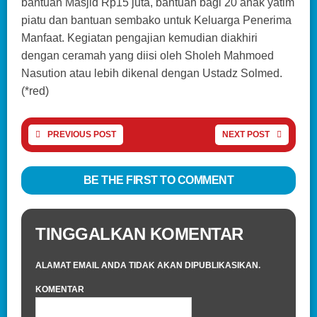
bantuan Masjid Rp15 juta, bantuan bagi 20 anak yatim
piatu dan bantuan sembako untuk Keluarga Penerima
Manfaat. Kegiatan pengajian kemudian diakhiri
dengan ceramah yang diisi oleh Sholeh Mahmoed
Nasution atau lebih dikenal dengan Ustadz Solmed.
(*red)
PREVIOUS POST
NEXT POST
BE THE FIRST TO COMMENT
TINGGALKAN KOMENTAR
ALAMAT EMAIL ANDA TIDAK AKAN DIPUBLIKASIKAN.
KOMENTAR