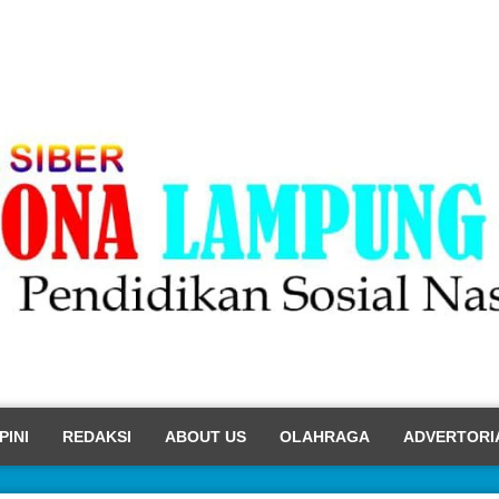
PINI
REDAKSI
ABOUT US
OLAHRAGA
ADVERTORI