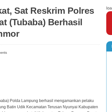
t, Sat Reskrim Polres
loa
t (Tubaba) Berhasil
anmor
ents
ubaba) Polda Lampung berhasil mengamankan pelaku
unung Batin Udik Kecamatan Terusan Nyunyai Kabupaten