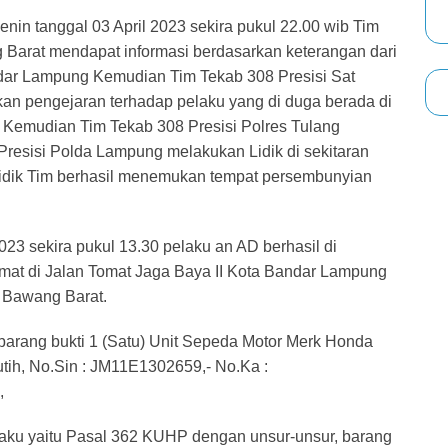
in tanggal 03 April 2023 sekira pukul 22.00 wib Tim
Barat mendapat informasi berdasarkan keterangan dari
dar Lampung Kemudian Tim Tekab 308 Presisi Sat
an pengejaran terhadap pelaku yang di duga berada di
 Kemudian Tim Tekab 308 Presisi Polres Tulang
resisi Polda Lampung melakukan Lidik di sekitaran
 lidik Tim berhasil menemukan tempat persembunyian
023 sekira pukul 13.30 pelaku an AD berhasil di
at di Jalan Tomat Jaga Baya II Kota Bandar Lampung
 Bawang Barat.
barang bukti 1 (Satu) Unit Sepeda Motor Merk Honda
ih, No.Sin : JM11E1302659,- No.Ka :
,
aku yaitu Pasal 362 KUHP dengan unsur-unsur, barang