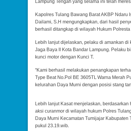
Lampung Tengah yang selama ini telah meres
Kapolres Tulang Bawang Barat AKBP Ndaru Ist
Dailami, S.H mengungkapkan, dari hasil penye
berhasil ditangkap di wilayah Hukum Polrest
Lebih lanjut dijelaskan, pelaku di amankan 
Jaga Baya II Kota Bandar Lampung. Pelaku b
kunci motor dengan Kunci T.
“Kami berhasil melakukan penangkapan terha
Type Beat No.Pol BE 3605TL Warna Merah Putih
kelurahan Daya Murni dengan posisi stang tan
Lebih lanjut Kasat menjelaskan, berdasarkan 
aksi curanmor di wilayah hukum Polres Tulan
Daya Murni Kecamatan Tumijajar Kabupaten T
pukul 23.19.wib.