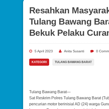
Resahkan Masyaraka
Tulang Bawang Bara
Bekuk Pelaku Cur
5 April 2023
Anita Susanti
0 Comm
KATEGORI
TULANG BAWANG BARAT
Tulang Bawang Barat—
Sat Reskrim Polres Tulang Bawang Barat (T
pencurian motor berinisial AD (24) warga G