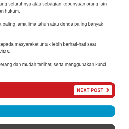
ang seluruhnya atau sebagian kepunyaan orang lain
an hukum.
 paling lama lima tahun atau denda paling banyak
ada masyarakat untuk lebih berhati-hati saat
itas.
terang dan mudah terlihat, serta menggunakan kunci
NEXT POST