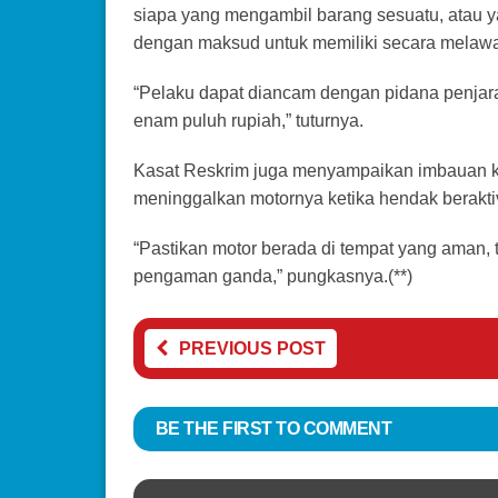
siapa yang mengambil barang sesuatu, atau y
dengan maksud untuk memiliki secara melaw
“Pelaku dapat diancam dengan pidana penjara
enam puluh rupiah,” tuturnya.
Kasat Reskrim juga menyampaikan imbauan kep
meninggalkan motornya ketika hendak beraktiv
“Pastikan motor berada di tempat yang aman, 
pengaman ganda,” pungkasnya.(**)
PREVIOUS POST
BE THE FIRST TO COMMENT