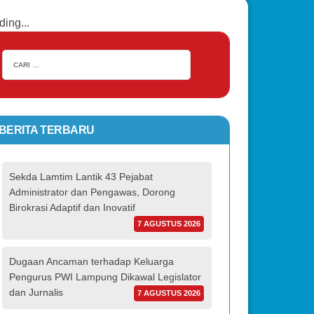
ding...
BERITA TERBARU
Sekda Lamtim Lantik 43 Pejabat
Administrator dan Pengawas, Dorong
Birokrasi Adaptif dan Inovatif
7 AGUSTUS 2026
Dugaan Ancaman terhadap Keluarga
Pengurus PWI Lampung Dikawal Legislator
dan Jurnalis
7 AGUSTUS 2026