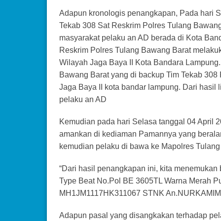
Adapun kronologis penangkapan, Pada hari Sen
Tekab 308 Sat Reskrim Polres Tulang Bawang 
masyarakat pelaku an AD berada di Kota Ban
Reskrim Polres Tulang Bawang Barat melakuk
Wilayah Jaga Baya II Kota Bandara Lampung.
Bawang Barat yang di backup Tim Tekab 308 P
Jaga Baya II kota bandar lampung. Dari hasil
pelaku an AD
Kemudian pada hari Selasa tanggal 04 April 2
amankan di kediaman Pamannya yang beralam
kemudian pelaku di bawa ke Mapolres Tulang
“Dari hasil penangkapan ini, kita menemukan 
Type Beat No.Pol BE 3605TL Warna Merah Put
MH1JM1117HK311067 STNK An.NURKAMIM
Adapun pasal yang disangkakan terhadap pel