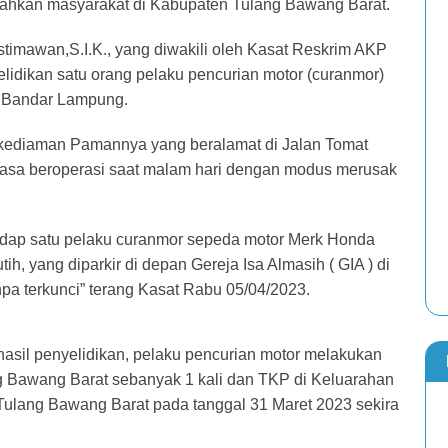
ahkan masyarakat di Kabupaten Tulang Bawang Barat.
imawan,S.I.K., yang diwakili oleh Kasat Reskrim AKP
lidikan satu orang pelaku pencurian motor (curanmor)
a Bandar Lampung.
di kediaman Pamannya yang beralamat di Jalan Tomat
iasa beroperasi saat malam hari dengan modus merusak
dap satu pelaku curanmor sepeda motor Merk Honda
, yang diparkir di depan Gereja Isa Almasih ( GIA ) di
pa terkunci” terang Kasat Rabu 05/04/2023.
hasil penyelidikan, pelaku pencurian motor melakukan
g Bawang Barat sebanyak 1 kali dan TKP di Keluarahan
ulang Bawang Barat pada tanggal 31 Maret 2023 sekira