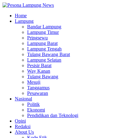
Home
Lampung
Bandar Lampung
Lampung Timur
Pringsewu
Lampung Barat
Lampung Tengah
Tulang Bawang Barat
Lampung Selatan
Pesisir Barat
Way Kanan
Tulang Bawang
Mesuji
Tanggamus
Pesawaran
Nasional
Politik
Ekonomi
Pendidikan dan Teknologi
Opini
Redaksi
About Us
Kode Etik