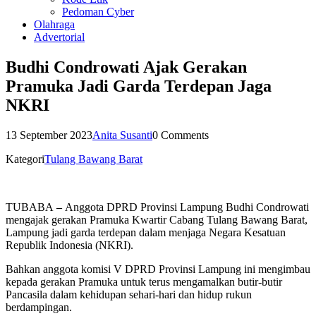
Pedoman Cyber
Olahraga
Advertorial
Budhi Condrowati Ajak Gerakan
Pramuka Jadi Garda Terdepan Jaga
NKRI
13 September 2023
Anita Susanti
0 Comments
Kategori
Tulang Bawang Barat
TUBABA
–
Anggota DPRD Provinsi Lampung Budhi Condrowati
mengajak gerakan Pramuka Kwartir Cabang Tulang Bawang Barat,
Lampung jadi garda terdepan dalam menjaga Negara Kesatuan
Republik Indonesia (NKRI).
Bahkan anggota komisi V DPRD Provinsi Lampung ini mengimbau
kepada gerakan Pramuka untuk terus mengamalkan butir-butir
Pancasila dalam kehidupan sehari-hari dan hidup rukun
berdampingan.