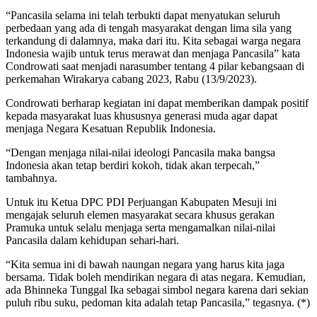
“Pancasila selama ini telah terbukti dapat menyatukan seluruh
perbedaan yang ada di tengah masyarakat dengan lima sila yang
terkandung di dalamnya, maka dari itu. Kita sebagai warga negara
Indonesia wajib untuk terus merawat dan menjaga Pancasila” kata
Condrowati saat menjadi narasumber tentang 4 pilar kebangsaan di
perkemahan Wirakarya cabang 2023, Rabu (13/9/2023).
Condrowati berharap kegiatan ini dapat memberikan dampak positif
kepada masyarakat luas khususnya generasi muda agar dapat
menjaga Negara Kesatuan Republik Indonesia.
“Dengan menjaga nilai-nilai ideologi Pancasila maka bangsa
Indonesia akan tetap berdiri kokoh, tidak akan terpecah,”
tambahnya.
Untuk itu Ketua DPC PDI Perjuangan Kabupaten Mesuji ini
mengajak seluruh elemen masyarakat secara khusus gerakan
Pramuka untuk selalu menjaga serta mengamalkan nilai-nilai
Pancasila dalam kehidupan sehari-hari.
“Kita semua ini di bawah naungan negara yang harus kita jaga
bersama. Tidak boleh mendirikan negara di atas negara. Kemudian,
ada Bhinneka Tunggal Ika sebagai simbol negara karena dari sekian
puluh ribu suku, pedoman kita adalah tetap Pancasila,” tegasnya. (*)