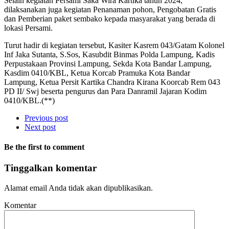
Selain kegiatan Persami Saka Wira Kartika tahun 2024,
dilaksanakan juga kegiatan Penanaman pohon, Pengobatan Gratis
dan Pemberian paket sembako kepada masyarakat yang berada di
lokasi Persami.
Turut hadir di kegiatan tersebut, Kasiter Kasrem 043/Gatam Kolonel
Inf Jaka Sutanta, S.Sos, Kasubdit Binmas Polda Lampung, Kadis
Perpustakaan Provinsi Lampung, Sekda Kota Bandar Lampung,
Kasdim 0410/KBL, Ketua Korcab Pramuka Kota Bandar
Lampung, Ketua Persit Kartika Chandra Kirana Koorcab Rem 043
PD II/ Swj beserta pengurus dan Para Danramil Jajaran Kodim
0410/KBL.(**)
Previous post
Next post
Be the first to comment
Tinggalkan komentar
Alamat email Anda tidak akan dipublikasikan.
Komentar