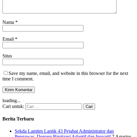
Nama
*
Email
*
Situs
Save my name, email, and website in this browser for the next
time I comment.
loading...
Cari untuk:
Berita Terbaru
Sekda Lamtim Lantik 43 Pejabat Administrator dan
Pengawas, Dorong Birokrasi Adaptif dan Inovatif
7 Agustus