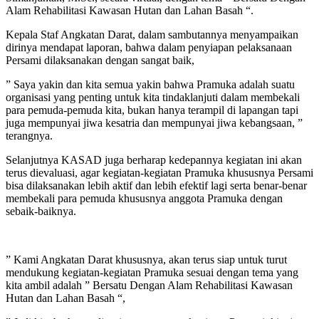
Alam Rehabilitasi Kawasan Hutan dan Lahan Basah “.
Kepala Staf Angkatan Darat, dalam sambutannya menyampaikan
dirinya mendapat laporan, bahwa dalam penyiapan pelaksanaan
Persami dilaksanakan dengan sangat baik,
” Saya yakin dan kita semua yakin bahwa Pramuka adalah suatu
organisasi yang penting untuk kita tindaklanjuti dalam membekali
para pemuda-pemuda kita, bukan hanya terampil di lapangan tapi
juga mempunyai jiwa kesatria dan mempunyai jiwa kebangsaan, ”
terangnya.
Selanjutnya KASAD juga berharap kedepannya kegiatan ini akan
terus dievaluasi, agar kegiatan-kegiatan Pramuka khususnya Persami
bisa dilaksanakan lebih aktif dan lebih efektif lagi serta benar-benar
membekali para pemuda khususnya anggota Pramuka dengan
sebaik-baiknya.
” Kami Angkatan Darat khususnya, akan terus siap untuk turut
mendukung kegiatan-kegiatan Pramuka sesuai dengan tema yang
kita ambil adalah ” Bersatu Dengan Alam Rehabilitasi Kawasan
Hutan dan Lahan Basah “,