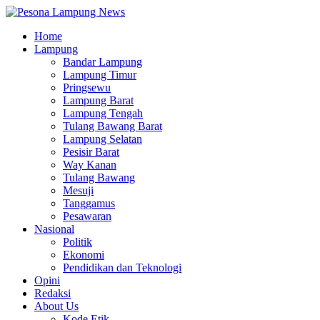
Home
Lampung
Bandar Lampung
Lampung Timur
Pringsewu
Lampung Barat
Lampung Tengah
Tulang Bawang Barat
Lampung Selatan
Pesisir Barat
Way Kanan
Tulang Bawang
Mesuji
Tanggamus
Pesawaran
Nasional
Politik
Ekonomi
Pendidikan dan Teknologi
Opini
Redaksi
About Us
Kode Etik