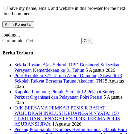
Save my name, email, and website in this browser for the next
time I comment.
loading...
Cari untuk:
Berita Terbaru
Sekda Rustam Ajak Seluruh OPD Bersinergi Sukseskan
Perayaan Kemerdekaan ke-81 Tahun
5 Agustus 2026
Polri Kerahkan 372 Taruna Akpol Dampingi Siswa di 73
Sekolah Rakyat Bersama Taruna Akademi TNI
5 Agustus
2026
Kapolda Lampung Pimpin Sertijab 12 Pejabat Strategis,
Perkuat Organisasi dan Pelayanan Polri Presisi
5 Agustus
2026
OJK BERSAMA PEMKAB PESISIR BARAT
WUJUDKAN INKLUSI KEUANGAN NYATA: 150
GURU DAN TENAGA PENDIDIK TERIMA POLIS
ASURANSI JIWA
4 Agustus 2026
Pedang Pora Sambut Kombes Herbin Sianipar, Babak Baru