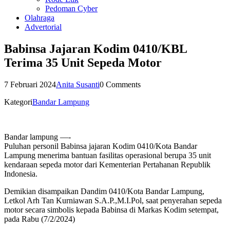
Pedoman Cyber
Olahraga
Advertorial
Babinsa Jajaran Kodim 0410/KBL
Terima 35 Unit Sepeda Motor
7 Februari 2024
Anita Susanti
0 Comments
Kategori
Bandar Lampung
Bandar lampung —-
Puluhan personil Babinsa jajaran Kodim 0410/Kota Bandar
Lampung menerima bantuan fasilitas operasional berupa 35 unit
kendaraan sepeda motor dari Kementerian Pertahanan Republik
Indonesia.
Demikian disampaikan Dandim 0410/Kota Bandar Lampung,
Letkol Arh Tan Kurniawan S.A.P.,M.I.Pol, saat penyerahan sepeda
motor secara simbolis kepada Babinsa di Markas Kodim setempat,
pada Rabu (7/2/2024)