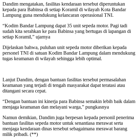
Dandim mengatakan, fasilitas kendaraan tersebut diperuntukan
kepada para Babinsa di setiap Koramil di wilayah Kota Bandar
Lampung guna mendukung kelancaran operasional TNI.
“Kodim Bandar Lampung dapat 35 unit sepeda motor. Pagi tadi
sudah kita serahkan ke para Babinsa yang bertugas di lapangan di
setiap Koramil,” ujarnya
Dijelaskan bahwa, puluhan unit sepeda motor diberikan kepada
personel TNI di satuan Kodim Bandar Lampung dalam mendukung
tugas keamanan di wilayah sehingga lebih optimal.
Lanjut Dandim, dengan bantuan fasilitas tersebut permasalahan
keamanan yang terjadi di tengah masyarakat dapat teratasi atau
ditangani secara cepat.
“Dengan bantuan ini kinerja para Babinsa semakin lebih baik dalam
menjaga keamanan dan melayani warga,” pungkasnya
Namun demikian, Dandim juga berpesan kepada personil penerima
bantuan fasilitas sepeda motor untuk senantiasa merawat serta
menjaga kendaraan dinas tersebut sebagaimana merawat barang
milik pribadi. (**)