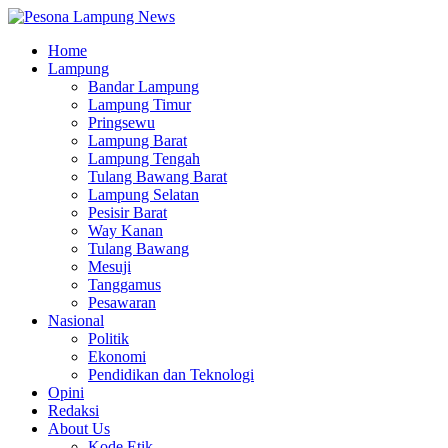
Home
Lampung
Bandar Lampung
Lampung Timur
Pringsewu
Lampung Barat
Lampung Tengah
Tulang Bawang Barat
Lampung Selatan
Pesisir Barat
Way Kanan
Tulang Bawang
Mesuji
Tanggamus
Pesawaran
Nasional
Politik
Ekonomi
Pendidikan dan Teknologi
Opini
Redaksi
About Us
Kode Etik