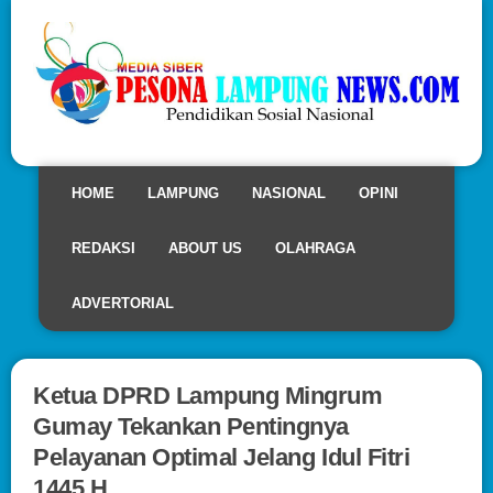
HOME
LAMPUNG
NASIONAL
OPINI
REDAKSI
ABOUT US
OLAHRAGA
ADVERTORIAL
Ketua DPRD Lampung Mingrum
Gumay Tekankan Pentingnya
Pelayanan Optimal Jelang Idul Fitri
1445 H