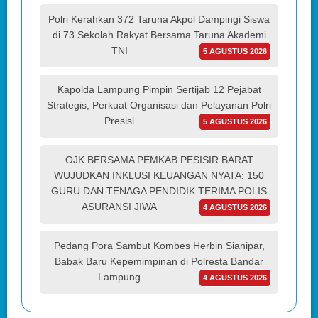
Polri Kerahkan 372 Taruna Akpol Dampingi Siswa
di 73 Sekolah Rakyat Bersama Taruna Akademi
TNI
5 AGUSTUS 2026
Kapolda Lampung Pimpin Sertijab 12 Pejabat
Strategis, Perkuat Organisasi dan Pelayanan Polri
Presisi
5 AGUSTUS 2026
OJK BERSAMA PEMKAB PESISIR BARAT
WUJUDKAN INKLUSI KEUANGAN NYATA: 150
GURU DAN TENAGA PENDIDIK TERIMA POLIS
ASURANSI JIWA
4 AGUSTUS 2026
Pedang Pora Sambut Kombes Herbin Sianipar,
Babak Baru Kepemimpinan di Polresta Bandar
Lampung
4 AGUSTUS 2026