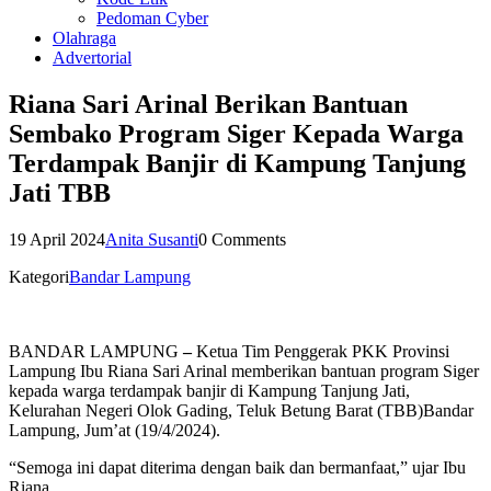
Pedoman Cyber
Olahraga
Advertorial
Riana Sari Arinal Berikan Bantuan
Sembako Program Siger Kepada Warga
Terdampak Banjir di Kampung Tanjung
Jati TBB
19 April 2024
Anita Susanti
0 Comments
Kategori
Bandar Lampung
BANDAR LAMPUNG
–
Ketua Tim Penggerak PKK Provinsi
Lampung Ibu Riana Sari Arinal memberikan bantuan program Siger
kepada warga terdampak banjir di Kampung Tanjung Jati,
Kelurahan Negeri Olok Gading, Teluk Betung Barat (TBB)Bandar
Lampung, Jum’at (19/4/2024).
“Semoga ini dapat diterima dengan baik dan bermanfaat,” ujar Ibu
Riana.