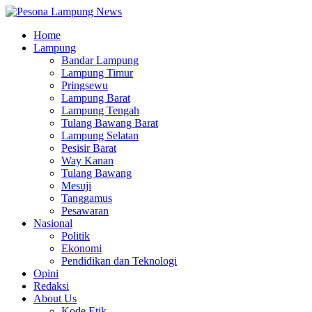
Home
Lampung
Bandar Lampung
Lampung Timur
Pringsewu
Lampung Barat
Lampung Tengah
Tulang Bawang Barat
Lampung Selatan
Pesisir Barat
Way Kanan
Tulang Bawang
Mesuji
Tanggamus
Pesawaran
Nasional
Politik
Ekonomi
Pendidikan dan Teknologi
Opini
Redaksi
About Us
Kode Etik