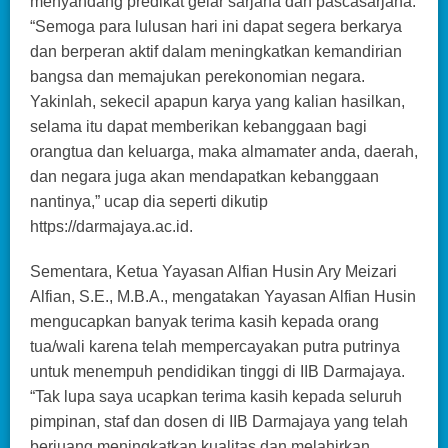
menyandang predikat gelar sarjana dan pascasarjana.
“Semoga para lulusan hari ini dapat segera berkarya
dan berperan aktif dalam meningkatkan kemandirian
bangsa dan memajukan perekonomian negara.
Yakinlah, sekecil apapun karya yang kalian hasilkan,
selama itu dapat memberikan kebanggaan bagi
orangtua dan keluarga, maka almamater anda, daerah,
dan negara juga akan mendapatkan kebanggaan
nantinya,” ucap dia seperti dikutip
https://darmajaya.ac.id.
Sementara, Ketua Yayasan Alfian Husin Ary Meizari
Alfian, S.E., M.B.A., mengatakan Yayasan Alfian Husin
mengucapkan banyak terima kasih kepada orang
tua/wali karena telah mempercayakan putra putrinya
untuk menempuh pendidikan tinggi di IIB Darmajaya.
“Tak lupa saya ucapkan terima kasih kepada seluruh
pimpinan, staf dan dosen di IIB Darmajaya yang telah
berjuang meningkatkan kualitas dan melahirkan