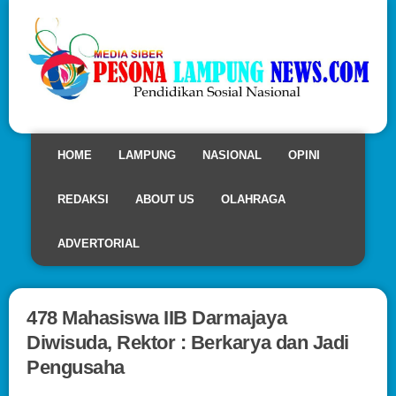
HOME
LAMPUNG
NASIONAL
OPINI
REDAKSI
ABOUT US
OLAHRAGA
ADVERTORIAL
478 Mahasiswa IIB Darmajaya
Diwisuda, Rektor : Berkarya dan Jadi
Pengusaha