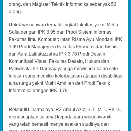
orang, dan Magister Teknik Informatika sebanyak 53
orang.
Untuk wisudawan terbaik tingkat fakultas yakni Metta
Sofia dengan IPK 3,95 dari Prodi Sistem Informasi
Fakultas Ilmu Komputer; Intan Risma Ayu Mondani IPK
3,99 Prodi Manajemen Fakultas Ekonomi dan Bisnis;
dan Aura Latifatuzzahra IPK 3,76 Prodi Desain
Komunikasi Visual Fakultas Desain, Hukum dan
Pariwisata. IIB Darmajaya juga mewisuda salah satu
lulusan yang memiliki keterbatasan ataupun disabilitas
tuna rungu yakni Muthi Amrillah dari Prodi Teknik
Informatika dengan IPK 3,79.
Rektor IIB Darmajaya, RZ Abdul Aziz, S.T., M.T., Ph.D.,
mengucapkan selamat kepada para wisudawan/ti
yang telah berhasil menyelesaikan studinya dan